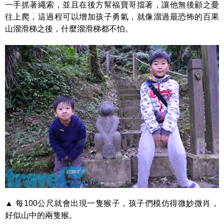
一手抓著繩索，並且在後方幫福寶哥擋著，讓他無後顧之憂
往上爬，這過程可以增加孩子勇氣，就像溜過最恐怖的百果
山溜滑梯之後，什麼溜滑梯都不怕。
▲ 每100公尺就會出現一隻猴子，孩子們模仿得微妙微肖，
好似山中的兩隻猴。