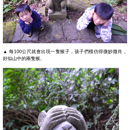
▲ 每100公尺就會出現一隻猴子，孩子們模仿得微妙微肖，
好似山中的兩隻猴。