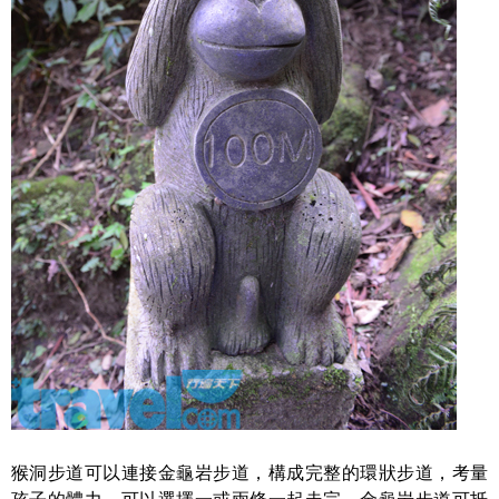
猴洞步道可以連接金龜岩步道，構成完整的環狀步道，考量