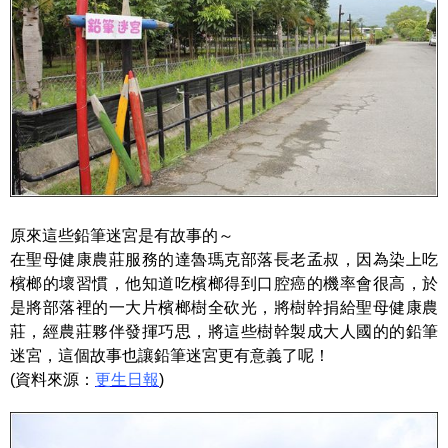
原來這些鉛筆迷宮是有故事的～
在聖母健康農莊服務的達魯瑪克部落長老孟叔，因為染上吃
檳榔的壞習慣，他知道吃檳榔得到口腔癌的機率會很高，於
是將部落裡的一大片檳榔樹全砍光，將樹幹捐給聖母健康農
莊，經農莊夥伴發揮巧思，將這些樹幹製成大人國的的鉛筆
迷宮，這個故事也讓鉛筆迷宮更有意義了呢！
(資料來源：
更生日報
)