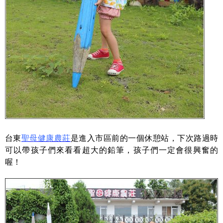
台東
聖母健康農莊
是進入市區前的一個休憩站，下次路過時
可以帶孩子們來看看超大的鉛筆，孩子們一定會很興奮的
喔！