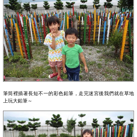
筆筒裡插著長短不一的彩色鉛筆，走完迷宮後我們就在草地
上玩大鉛筆～