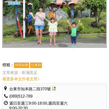
標籤：
休閒娛樂
台東縣
文章來源：
昕滿奕足
看更多本文作者文章》
台東市知本路二段370號
(089)512-789
週日至週三9:00-18:00,週四至週六
9:00-20:30