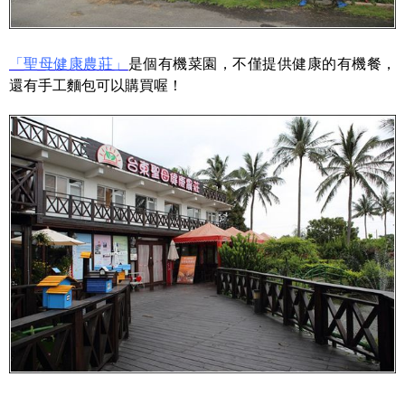
「聖母健康農莊」
是個有機菜園，不僅提供健康的有機餐，
還有手工麵包可以購買喔！