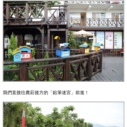
我們直接往農莊後方的「鉛筆迷宮」前進！