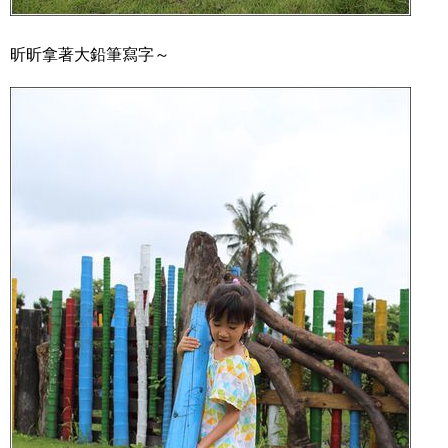
昕昕拿著大鉛筆寫字～