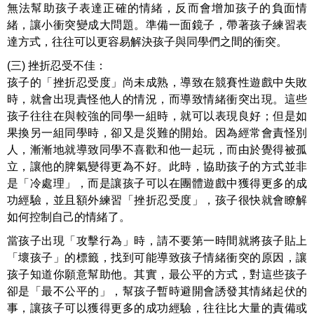
無法幫助孩子表達正確的情緒，反而會增加孩子的負面情
緒，讓小衝突變成大問題。準備一面鏡子，帶著孩子練習表
達方式，往往可以更容易解決孩子與同學們之間的衝突。
(三) 挫折忍受不佳：
孩子的「挫折忍受度」尚未成熟，導致在競賽性遊戲中失敗
時，就會出現責怪他人的情況，而導致情緒衝突出現。這些
孩子往往在與較強的同學一組時，就可以表現良好；但是如
果換另一組同學時，卻又是災難的開始。因為經常會責怪別
人，漸漸地就導致同學不喜歡和他一起玩，而由於覺得被孤
立，讓他的脾氣變得更為不好。此時，協助孩子的方式並非
是「冷處理」，而是讓孩子可以在團體遊戲中獲得更多的成
功經驗，並且額外練習「挫折忍受度」，孩子很快就會瞭解
如何控制自己的情緒了。
當孩子出現「攻擊行為」時，請不要第一時間就將孩子貼上
「壞孩子」的標籤，找到可能導致孩子情緒衝突的原因，讓
孩子知道你願意幫助他。其實，最公平的方式，對這些孩子
卻是「最不公平的」，幫孩子暫時避開會誘發其情緒起伏的
事，讓孩子可以獲得更多的成功經驗，往往比大量的責備或