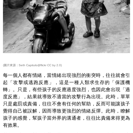
(圖片來源：Seth Capitulo@flickr CC by 2.0)
每一個人都有情緒，當情緒出現強烈的衝突時，往往就會引
起「攻擊或逃跑反應」，這是一種人類求生存的「保護機
轉」。只是，有些孩子的反應過度強烈，也因此會出現「過
度反應」，結果就導致不適當的攻擊行為出現。此時，單單
只是處罰或責備，往往不會有任何的幫助，反而可能讓孩子
覺得自己被誤解，因而導致更強烈的情緒反彈。此時，瞭解
孩子的感覺，幫孩子當外界的溝通者，往往比責備來得更為
有效果。