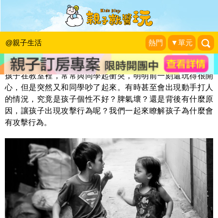
出現攻擊行為的孩子，是壞孩子嗎？
光光老師 兒童專注力問診室
|
2015-11-23
@親子生活
熱門
▼單元
孩子在教室裡，常常與同學起衝突，明明前一刻還玩得很開
心，但是突然又和同學吵了起來。有時甚至會出現動手打人
的情況，究竟是孩子個性不好？脾氣壞？還是背後有什麼原
因，讓孩子出現攻擊行為呢？我們一起來瞭解孩子為什麼會
有攻擊行為。