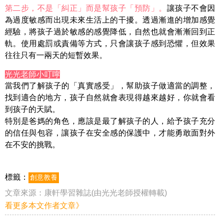
第二步，不是「糾正」而是幫孩子「預防」。
讓孩子不會因
為過度敏感而出現未來生活上的干擾。透過漸進的增加感覺
經驗，將孩子過於敏感的感覺降低，自然也就會漸漸回到正
軌。使用處罰或責備等方式，只會讓孩子感到恐懼，但效果
往往只有一兩天的短暫效果。
光光老師小叮嚀
當我們了解孩子的「真實感受」，幫助孩子做適當的調整，
找到適合的地方，孩子自然就會表現得越來越好，你就會看
到孩子的天賦。
特別是爸媽的角色，應該是最了解孩子的人，給予孩子充分
的信任與包容，讓孩子在安全感的保護中，才能勇敢面對外
在不安的挑戰。
標籤：
創意教養
文章來源：
康軒學習雜誌(由光光老師授權轉載)
看更多本文作者文章》