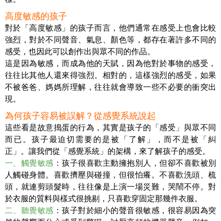
高度敏感的孩子
對於「高度敏感」的孩子而言，他們通常在感受上也會比較
強烈，對於不同聲音、氣息、顏色等，都存在著許多不同的
感受，也因此可以創作出與眾不同的作品。
這是因為敏感，而成為他的天賦，因為他對於事物的感受，
往往比其他人還來得強烈。相對的，這樣強烈的感受，如果
不被爸爸、媽媽所理解，往往就會導致一些不必要的衝突出
現。
為何孩子容易被誤解？從感覺系統說起
這些看是故意搗蛋的行為，其實是孩子的「感受」與眾不同
而已。孩子最迫切需要的是被「了解」，而不是被「糾
正」。讓我們從「感覺系統」的架構，來了解孩子的感受。
一、觸覺敏感
：孩子很喜歡主動擁抱別人，但卻不喜歡被別
人觸碰身體。喜歡擠壓與碰撞，但很怕癢。不喜歡洗頭、梳
頭，就連剪頭髮時，往往像是上演一場災難，哭鬧不停。對
於衣服的質料與樣式很挑剔，只喜歡穿固定那幾件衣服。
二、聽覺敏感
：孩子對於細小的聲音很敏感，很容易因為突