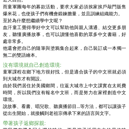
而童軍團每年的募款活動，要求大家必須挨家挨戶敲門販售
爆米花，也使孩子們有機會鍛鍊膽量，並且訓練組織能力。
至於為什麼想繼續學中文呢？
血汗童工覺得學好中文可以幫助他與親人溝通、結交更多朋
友，聽懂廣播故事，也可以讀懂他喜歡的眾多中文書籍，好
處非常多。
他還會把自己的隨筆與塗鴉集合起來，自己裝訂成一本獨一
無二的雙語繪本。
沒有環境就自己創造環境:
童軍課程在鄉下地方很好找，但是適合孩子的中文班就必須
到大城市才有開設。
由於我們居住於美國鄉間，往返大城市上中文課實在太耗費
時間，所以我們沒有報名中文班，而是努力在家裡創造中文
環境。
說故事、看書、唱兒歌、聽廣播節目...等方法，都可以讓孩子
從出生開始，就接觸到老祖宗傳承下來的語言與文字。
帶著孩子返鄉探親: