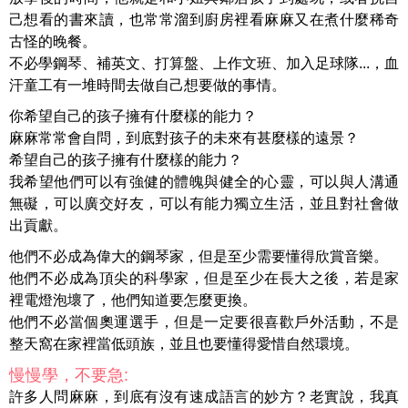
己想看的書來讀，也常常溜到廚房裡看麻麻又在煮什麼稀奇
古怪的晚餐。
不必學鋼琴、補英文、打算盤、上作文班、加入足球隊...，血
汗童工有一堆時間去做自己想要做的事情。
你希望自己的孩子擁有什麼樣的能力？
麻麻常常會自問，到底對孩子的未來有甚麼樣的遠景？
希望自己的孩子擁有什麼樣的能力？
我希望他們可以有強健的體魄與健全的心靈，可以與人溝通
無礙，可以廣交好友，可以有能力獨立生活，並且對社會做
出貢獻。
他們不必成為偉大的鋼琴家，但是至少需要懂得欣賞音樂。
他們不必成為頂尖的科學家，但是至少在長大之後，若是家
裡電燈泡壞了，他們知道要怎麼更換。
他們不必當個奧運選手，但是一定要很喜歡戶外活動，不是
整天窩在家裡當低頭族，並且也要懂得愛惜自然環境。
慢慢學，不要急:
許多人問麻麻，到底有沒有速成語言的妙方？老實說，我真