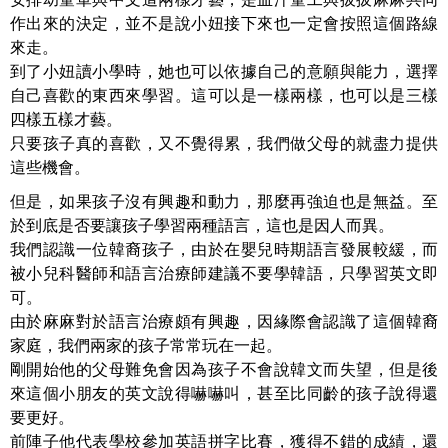
作出來的決定，並不是說小妞接下來也一定會按照這個路線
來走。
到了小妞讀小學時，她也可以依據自己的意願與能力，選擇
自己喜歡的東西來學習。這可以是一樣兩樣，也可以是三樣
四樣五樣才藝。
只要孩子真的喜歡，又不覺得累，我們做父母的就盡力提供
這些機會。
但是，如果孩子沒有興趣和動力，那麼再強迫也是無益。至
於到底是否要讓孩子學習兩種語言，這也是因人而異。
我們認識一位韓裔孩子，由於在嬰兒時期語言發展較緩，而
被小兒科醫師和語言治療師建議不要學韓語，只學習英文即
可。
由於麻麻對於語言治療頗有興趣，因緣際會認識了這個韓裔
家庭，我們兩家的孩子常常玩在一起。
剛開始他的父母難免會因為孩子不會說韓文而失望，但是後
來這個小朋友的英文說得嚇嚇叫，甚至比同齡的孩子說得還
要更好。
前陣子他代表學校參加英語拼字比賽，獲得不錯的成績，還