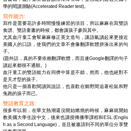
學的閱讀測驗(Accelerated Reader test)。
寫作能力:
寫作是需要花許多時間慢慢練習的項目，所以麻麻在寫雙語
食譜、雙語童書的時候，都會讓孩子參與其中。
尤其血汗童工會幫麻麻修正英文造句，讓語氣讀起來更接近
美國人的口語，使我們的文章不會像翻譯軟體拼湊出來的句
子。
(題外話，真的不要依賴翻譯軟體，而且連Google翻譯的句子
讀起來都很不通順。)
血汗童工的雙語能力在同儕中算是不錯，然而，他也絕對不
是天才型的孩子。
他只是一個喜歡閱讀與說話，也喜歡在鄉野間追著松鼠和野
兔跑的孩子而已。
雙語教育之路:
很多年以前，在華文熱潮還沒開始燃燒的時候，麻麻就開始
教美國大學生說中文，後來也講授傳播學課程和ESL (Englis
h as a Second Language)，並且被邀請到不同的單位分享雙