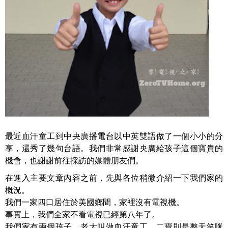
最近血汗童工到中央廣播電台以中英雙語做了一個小小的分
享，還秀了幾句台語。我們非常感謝央廣給孩子這個寶貴的
機會，也謝謝前往採訪的媒體朋友們。
在進入主要文章內容之前，先與各位稍微介紹一下我們家的
概況。
我們一家四口居住於美國鄉間，家裡沒有電視機。
事實上，我們全家不看電視已經第八年了。
我們家有兩個孩子，老大叫做血汗童工，二寶則是整天笑咪