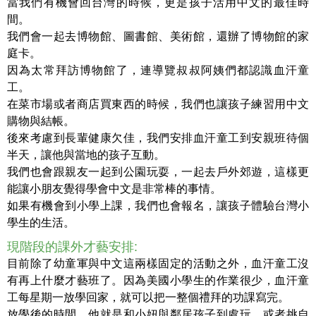
當我們有機會回台灣的時候，更是孩子活用中文的最佳時
間。
我們會一起去博物館、圖書館、美術館，還辦了博物館的家
庭卡。
因為太常拜訪博物館了，連導覽叔叔阿姨們都認識血汗童
工。
在菜市場或者商店買東西的時候，我們也讓孩子練習用中文
購物與結帳。
後來考慮到長輩健康欠佳，我們安排血汗童工到安親班待個
半天，讓他與當地的孩子互動。
我們也會跟親友一起到公園玩耍，一起去戶外郊遊，這樣更
能讓小朋友覺得學會中文是非常棒的事情。
如果有機會到小學上課，我們也會報名，讓孩子體驗台灣小
學生的生活。
現階段的課外才藝安排:
目前除了幼童軍與中文這兩樣固定的活動之外，血汗童工沒
有再上什麼才藝班了。因為美國小學生的作業很少，血汗童
工每星期一放學回家，就可以把一整個禮拜的功課寫完。
放學後的時間，他就是和小妞與鄰居孩子到處玩，或者挑自