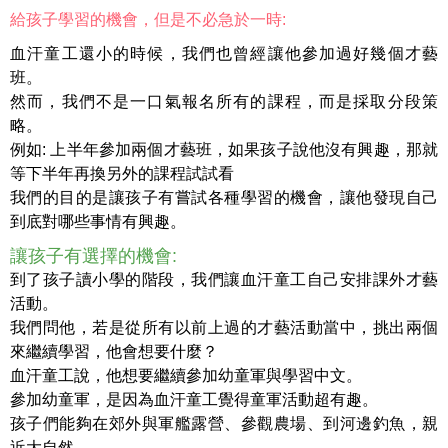
給孩子學習的機會，但是不必急於一時:
血汗童工還小的時候，我們也曾經讓他參加過好幾個才藝
班。
然而，我們不是一口氣報名所有的課程，而是採取分段策
略。
例如: 上半年參加兩個才藝班，如果孩子說他沒有興趣，那就
等下半年再換另外的課程試試看
我們的目的是讓孩子有嘗試各種學習的機會，讓他發現自己
到底對哪些事情有興趣。
讓孩子有選擇的機會:
到了孩子讀小學的階段，我們讓血汗童工自己安排課外才藝
活動。
我們問他，若是從所有以前上過的才藝活動當中，挑出兩個
來繼續學習，他會想要什麼？
血汗童工說，他想要繼續參加幼童軍與學習中文。
參加幼童軍，是因為血汗童工覺得童軍活動超有趣。
孩子們能夠在郊外與軍艦露營、參觀農場、到河邊釣魚，親
近大自然。