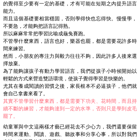
的覺得至少要有一定的基礎，才有可能在短期之內提升語言
能力。
而且這個基礎要相當穩固，否則學得快也忘得快。慢慢學，
不要急，才能夠把語言記得熟。
所以麻麻常常把學習比喻成龜兔賽跑。
不管學什麼東西，語言也好，樂器也罷，都是需要花許多時
間來練習。
然而，小朋友的專注力與毅力往往不夠，因此許多人後來選
擇放棄。
為了能夠讓孩子有動力學習語言，我們從孩子小時候開始以
輕鬆的方式來營造雙語環境，使孩子覺得學習是快樂的。
尤其在養成閱讀的習慣之後，家長根本不必逼孩子，他們就
會自己拿書來看了。
其實不管學習什麼東西，都是需要下功夫、花時間，而且持
續不斷的練習，才能夠達到一定的水準，否則只是學到皮毛
罷了。
幼童軍與中文這兩樣才藝已經花去不少心力，我們還要保留
時間來運動、閱讀、遊戲、聽故事和分享心事，所以對我們