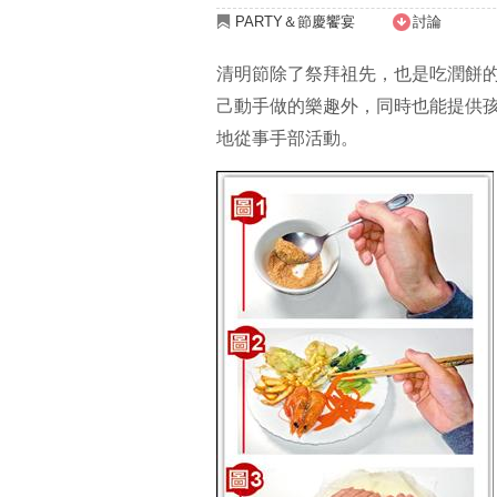
PARTY＆節慶饗宴
討論
清明節除了祭拜祖先，也是吃潤餅
己動手做的樂趣外，同時也能提供
地從事手部活動。