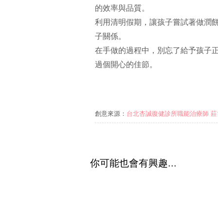
的效率與品質。
利用清明假期，讓孩子嘗試著做潤
子關係。
在手做的過程中，別忘了給予孩子
過個開心的佳節。
創意來源：
台北杏誠復健診所職能治療師 莊
你可能也會有興趣...