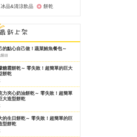
冰品&清涼飲品
餅乾
己的點心自己做！蔬菜鮪魚餐包～
包饅頭
檬糖霜餅乾～ 零失敗！超簡單的巨大
型餅乾
乾
克力夾心奶油餅乾～ 零失敗！超簡單
巨大造型餅乾
乾
大的生日餅乾～ 零失敗！超簡單的巨
造型餅乾
乾