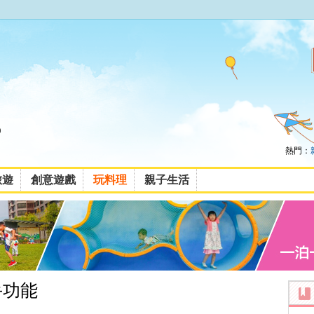
熱門：
旅遊
創意遊戲
玩料理
親子生活
手功能