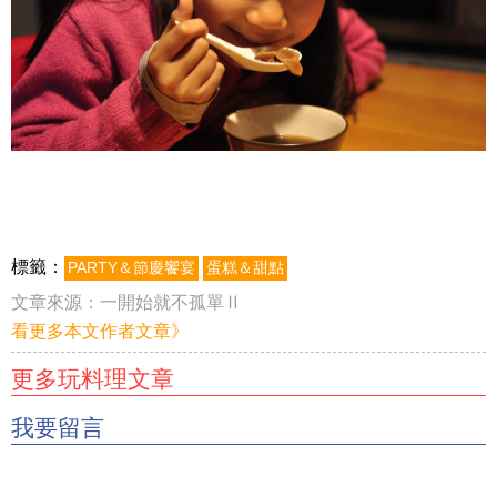
標籤：
PARTY＆節慶饗宴
蛋糕＆甜點
文章來源：
一開始就不孤單Ⅱ
看更多本文作者文章》
更多玩料理文章
我要留言