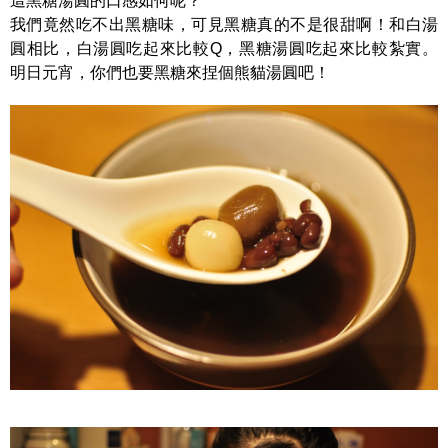
這黑糖湯圓的口感如何呢？
我們竟然吃不出黑糖味，可見黑糖真的不是很甜啊！和白湯
圓相比，白湯圓吃起來比較Q，黑糖湯圓吃起來比較紮實。
明日元宵，你們也要黑糖來捏個熊貓湯圓吧！