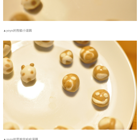
▲yoyo的熊貓小湯圓
▲zozo的黑臉笑哈哈湯圓