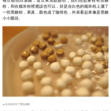
每次都捏白湯圓，這次來加點顏色，我們想起家裡有黑糖
粉，和在糯米粉裡應該也可以，於是在白色的糯米粉上灑了
一些黑糖粉，果真，顏色成了咖啡色，外表看起來像是黑糖
小小饅頭。
▲這次終於有了雙色湯圓