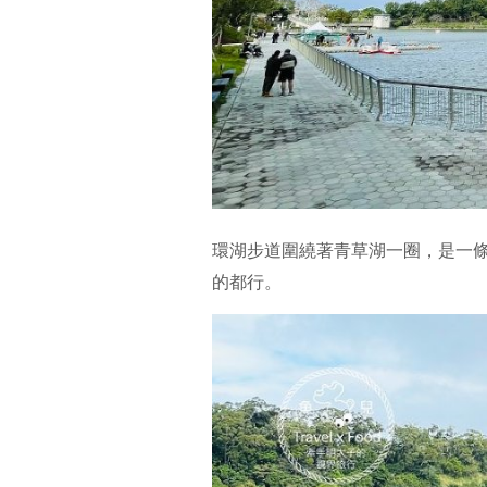
環湖步道圍繞著青草湖一圈，是一
的都行。