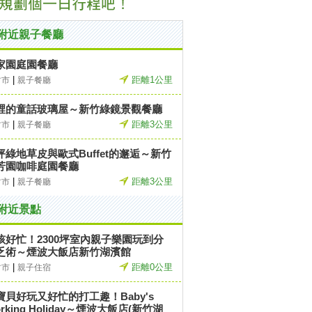
附近親子餐廳
家園庭園餐廳
|
距離1公里
竹市
親子餐廳
裡的童話玻璃屋～新竹綠鏡景觀餐廳
|
距離3公里
竹市
親子餐廳
坪綠地草皮與歐式Buffet的邂逅～新竹
芳園咖啡庭園餐廳
|
距離3公里
竹市
親子餐廳
附近景點
孩好忙！2300坪室內親子樂園玩到分
乏術～煙波大飯店新竹湖濱館
|
距離0公里
竹市
親子住宿
寶貝好玩又好忙的打工趣！Baby's
rking Holiday～煙波大飯店(新竹湖