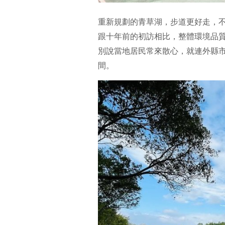
重新規劃的青草湖，步道更好走，
跟十年前的初訪相比，整體環境品
別說當地居民常來散心，就連外縣
間。