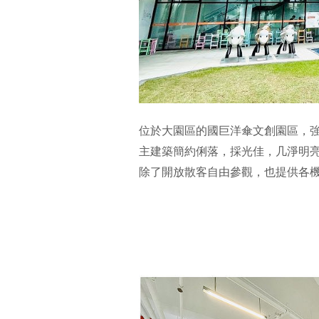
位於大園區的國巨洋傘文創園區，
主建築簡約俐落，採光佳，几淨明
除了開放散客自由參觀，也提供各