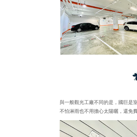
與一般觀光工廠不同的是，國巨是
不怕淋雨也不用擔心太陽曬，還免