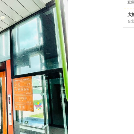
宜
大
台