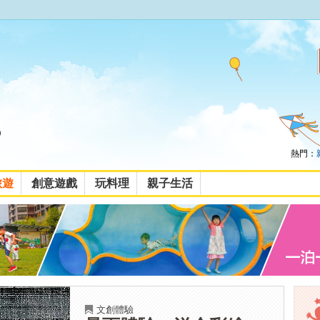
熱門：
旅遊
創意遊戲
玩料理
親子生活
文創體驗