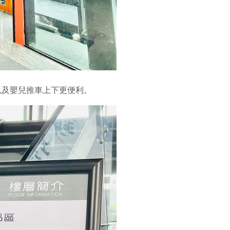
以及嬰兒推車上下更便利。