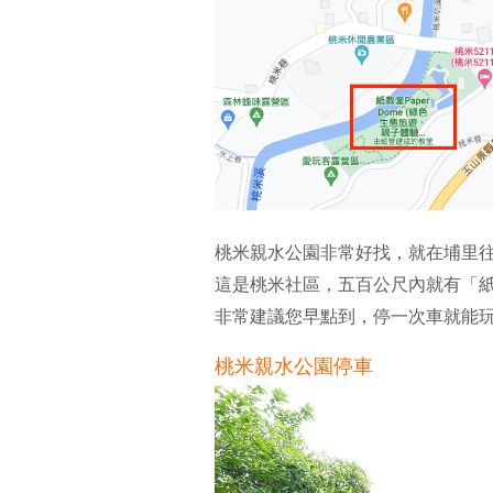
桃米親水公園非常好找，就在埔里
這是桃米社區，五百公尺內就有「
非常建議您早點到，停一次車就能
桃米親水公園停車