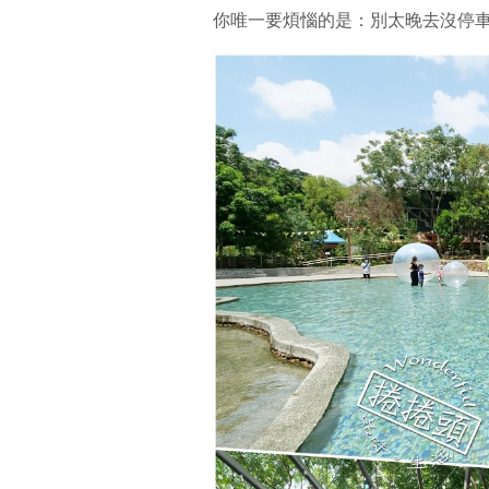
你唯一要煩惱的是：別太晚去沒停