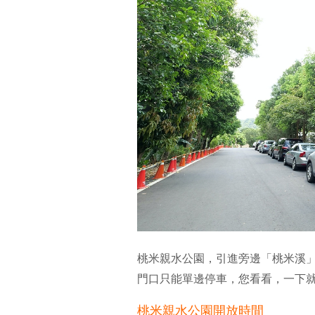
桃米親水公園，引進旁邊「桃米溪
門口只能單邊停車，您看看，一下
桃米親水公園開放時間