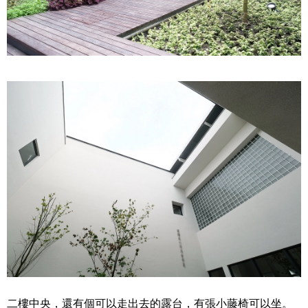
二樓中央，還有個可以走出去的露台，有張小藤椅可以坐。