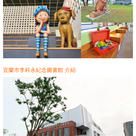
宜蘭市李科永紀念圖書館 介紹