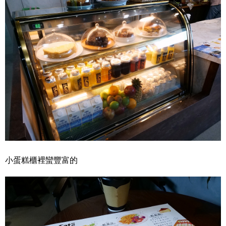
小蛋糕櫃裡蠻豐富的