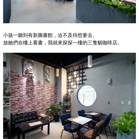
小孩一聽到有新圖書館，迫不及待想要去。
放她們在樓上看書，我就來探探一樓的三隻貓咖啡店。