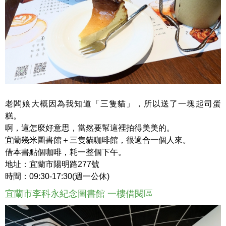
老闆娘大概因為我知道「三隻貓」，所以送了一塊起司蛋
糕。
啊，這怎麼好意思，當然要幫這裡拍得美美的。
宜蘭幾米圖書館＋三隻貓咖啡館，很適合一個人來。
借本書點個咖啡，耗一整個下午。
地址：宜蘭市陽明路277號
時間：09:30-17:30(週一公休)
宜蘭市李科永紀念圖書館 一樓借閱區