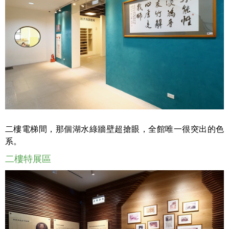
二樓電梯間，那個湖水綠牆壁超搶眼，全館唯一很突出的色
系。
二樓特展區