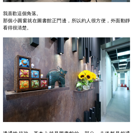
我喜歡這個角落。
那個小圓窗就在圖書館正門邊，所以約人很方便，外面動靜
看得很清楚。