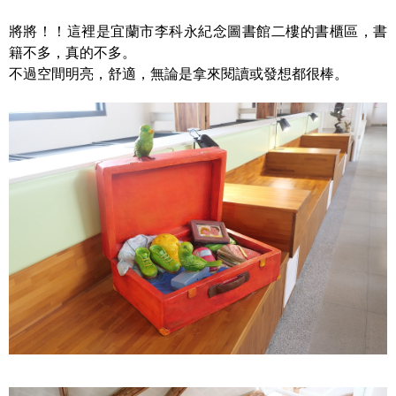
將將！！這裡是宜蘭市李科永紀念圖書館二樓的書櫃區，書
籍不多，真的不多。
不過空間明亮，舒適，無論是拿來閱讀或發想都很棒。