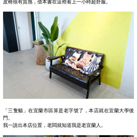
皮椅很有質感，借本書在這裡看上一小時超舒服。
「三隻貓」在宜蘭市區算是老字號了，本店就在宜蘭大學後
門。
我一說出本店位置，老闆就知道我是老宜蘭人。