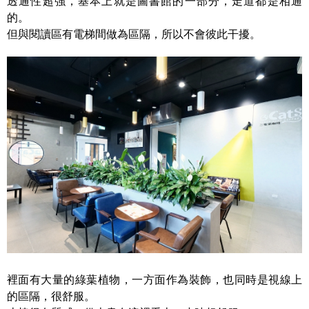
透通性超強，基本上就是圖書館的一部分，走道都是相通
的。
但與閱讀區有電梯間做為區隔，所以不會彼此干擾。
裡面有大量的綠葉植物，一方面作為裝飾，也同時是視線上
的區隔，很舒服。