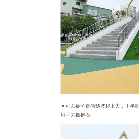
▼可以從旁邊的斜坡爬上去，下半
用手去抓抱石