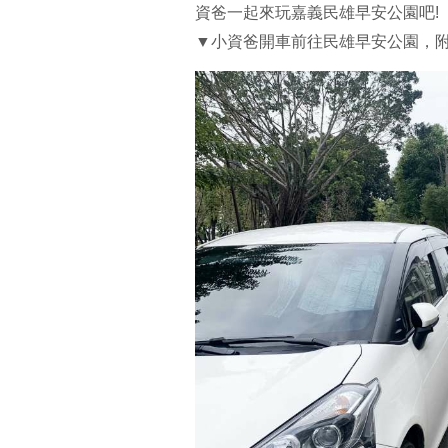
資爸一起來玩嘉義民雄早安公園吧!
▼小資爸開車前往民雄早安公園，