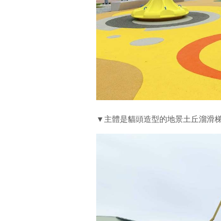
▼主體是貓頭造型的地景土丘溜滑