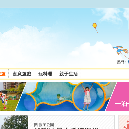
熱門：
旅遊
創意遊戲
玩料理
親子生活
親子公園