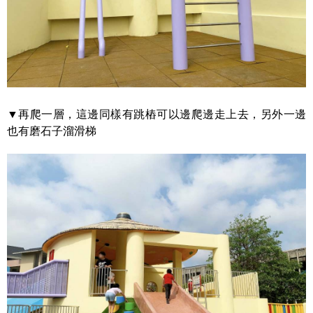
▼再爬一層，這邊同樣有跳樁可以邊爬邊走上去，另外一邊
也有磨石子溜滑梯