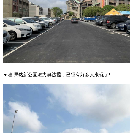
▼哇!果然新公園魅力無法擋，已經有好多人來玩了!