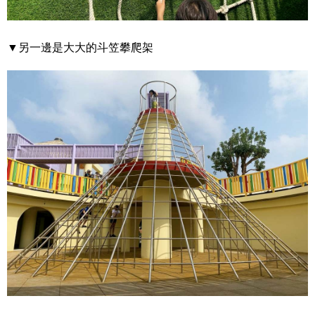
▼另一邊是大大的斗笠攀爬架