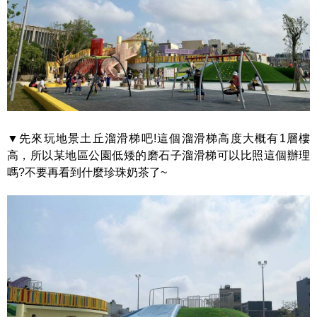
▼先來玩地景土丘溜滑梯吧!這個溜滑梯高度大概有1層樓
高，所以某地區公園低矮的磨石子溜滑梯可以比照這個辦理
嗎?不要再看到什麼珍珠奶茶了~