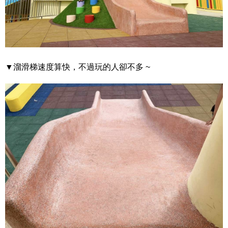
▼溜滑梯速度算快，不過玩的人卻不多 ~