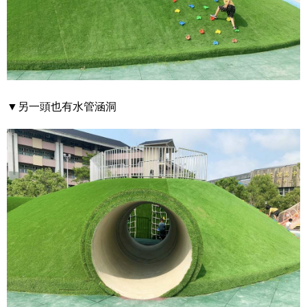
▼另一頭也有水管涵洞