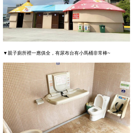
▼親子廁所裡一應俱全，有尿布台有小馬桶非常棒~