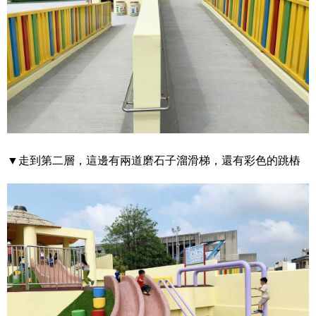
▼走到第二層，這邊有兩道磨石子溜滑梯，還有彩色的跳樁