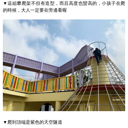
▼這組攀爬架不但有造型，而且高度也蠻高的，小孩子在爬
的時候，大人一定要在旁邊看喔
▼爬到頂端是紫色的天空隧道