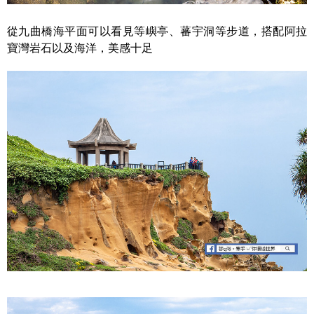
從九曲橋海平面可以看見等嶼亭、蕃宇洞等步道，搭配阿拉
寶灣岩石以及海洋，美感十足