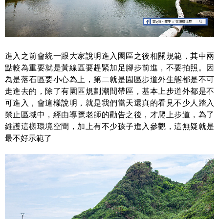
進入之前會統一跟大家說明進入園區之後相關規範，其中兩
點較為重要就是黃線區要趕緊加足腳步前進，不要拍照。因
為是落石區要小心為上，第二就是園區步道外生態都是不可
走進去的，除了有園區規劃潮間帶區，基本上步道外都是不
可進入，會這樣說明，就是我們當天還真的看見不少人踏入
禁止區域中，經由導覽老師的勸告之後，才爬上步道，為了
維護這樣環境空間，加上有不少孩子進入參觀，這無疑就是
最不好示範了