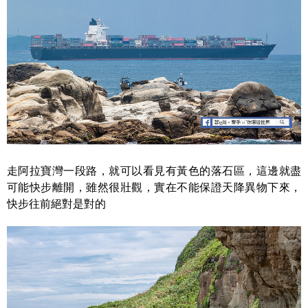
走阿拉寶灣一段路，就可以看見有黃色的落石區，這邊就盡
可能快步離開，雖然很壯觀，實在不能保證天降異物下來，
快步往前絕對是對的