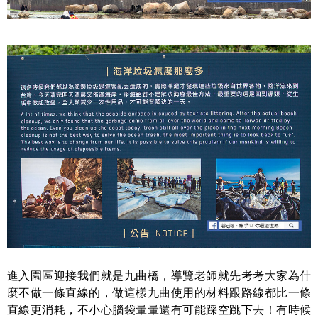
進入園區迎接我們就是九曲橋，導覽老師就先考考大家為什
麼不做一條直線的，做這樣九曲使用的材料跟路線都比一條
直線更消耗，不小心腦袋暈暈還有可能踩空跳下去！有時候