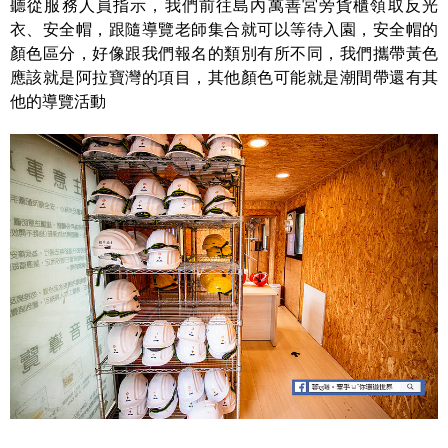
聽從服務人員指示，我們前往島內萬善宮旁貨櫃領取反光
衣、安全帽，跟隨導覽老師集合就可以等待入園，安全帽的
顏色區分，好像跟我們報名的類別有所不同，我們攜帶黃色
應該就是阿拉寶灣的項目，其他顏色可能就是潮間帶還有其
他的導覽活動