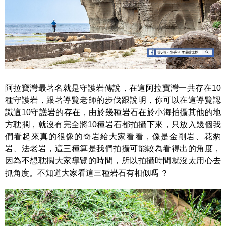
阿拉寶灣最著名就是守護岩傳說，在這阿拉寶灣一共存在10
種守護岩，跟著導覽老師的步伐跟說明，你可以在這導覽認
識這10守護岩的存在，由於幾種岩石在於小海拍攝其他的地
方耽擱，就沒有完全將10種岩石都拍攝下來，只放入幾個我
們看起來真的很像的奇岩給大家看看，像是金剛岩、花豹
岩、法老岩，這三種算是我們拍攝可能較為看得出的角度，
因為不想耽擱大家導覽的時間，所以拍攝時間就沒太用心去
抓角度。不知道大家看這三種岩石有相似嗎 ？