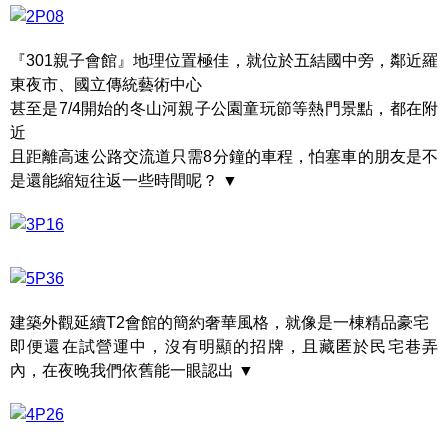
『301親子會館』地理位置極佳，就位於五結國中旁，鄰近羅
東夜市、國立傳統藝術中心
甚至是7/4開始的冬山河親子公園童玩節等熱門景點，都在附
近
且距離高速公路交流道只需8分鐘的車程，怕塞車的朋友是不
是還能縮短往返一些時間呢？ ▼
建築外觀延續T2會館的簡約奢華風格，就像是一棟精品豪宅
即便還在試營運中，沒有明顯的招牌，且藏匿於民宅巷弄
內，在夜晚我們依舊能一眼認出 ▼