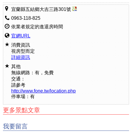
宜蘭縣五結鄉大吉三路301號
0963-118-825
依業者規定的進退房時間
官網URL
消費資訊
視房型而定
詳細資訊
其他
無線網路：有，免費
交通：
請參考
http://www.fone.tw/location.php
停車場：有
更多景點文章
我要留言