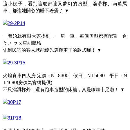
這小妮子，看到這麼舒適又夢幻的房型，溜滑梯、南瓜馬
車，都讓她開心的睡不著覺了 ▼
一開始就有跟大家提到，一房一車，每個房型都有配置一台
ㄅㄨ ㄅㄨ車能體驗
先到民宿的客人就能優先選擇車子的款式囉！ ▼
火焰賽車四人房 定價：NT.8300 假日：NT.5680 平日：N
T.4680(房價為官網提供)
不只溜滑梯外，還有跑車造型的床舖，真是噱頭十足啦！ ▼