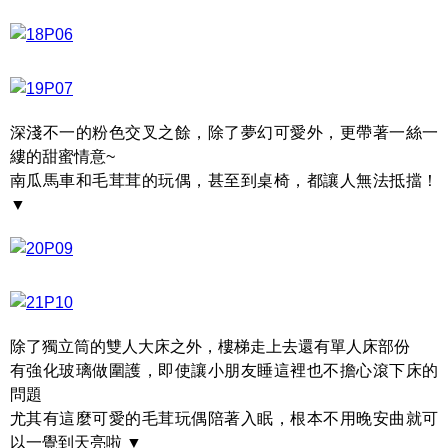
深淺不一的粉色交叉之餘，除了夢幻可愛外，更帶著一絲一
縷的甜蜜情意~
南瓜馬車和毛茸茸的玩偶，甚至到桌椅，都讓人無法抵擋！
▼
除了獨立筒的雙人大床之外，樓梯走上去還有單人床部份
有強化玻璃做圍護，即使讓小朋友睡這裡也不擔心滾下床的
問題
尤其有這麼可愛的毛茸玩偶陪著入眠，根本不用晚安曲就可
以一覺到天亮啦 ▼