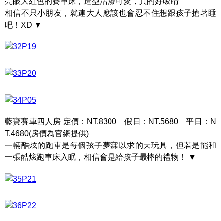
亮眼大紅色的賽車床，造型活潑可愛，真的好吸睛
相信不只小朋友，就連大人應該也會忍不住想跟孩子搶著睡
吧！XD ▼
藍寶賽車四人房 定價：NT.8300 假日：NT.5680 平日：N
T.4680(房價為官網提供)
一輛酷炫的跑車是每個孩子夢寐以求的大玩具，但若是能和
一張酷炫跑車床入眠，相信會是給孩子最棒的禮物！ ▼