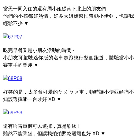
當天一同入住的還有周小姐從南下北上的朋友們
他們的小孩都好熱情，好多大姐姐幫忙帶動小伊亞，也讓我
輕鬆不少 ▼
吃完早餐又是小朋友活動的時間~
小朋友可駕駛迷你版的名車超跑繞行整個跑道，體驗當小小
賽車手的樂趣 ▼
好笑的是，太多台可愛的ㄅㄨ ㄅㄨ車，頓時讓小伊亞頭痛不
知該選擇哪一台才好 XD ▼
還有哈雷重機可以選擇，真是酷炫！
雖然不能乘坐，但讓我拍拍照乾過癮也好 XD ▼