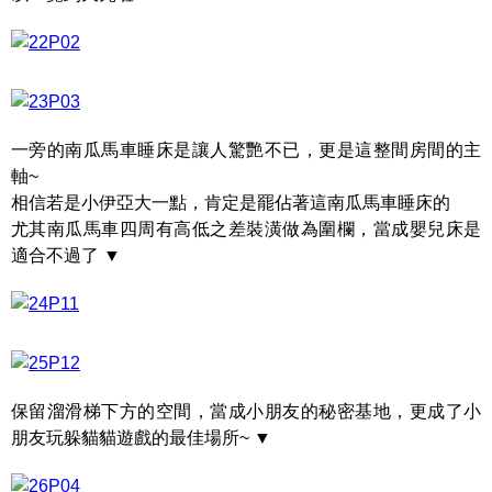
一旁的南瓜馬車睡床是讓人驚艷不已，更是這整間房間的主
軸~
相信若是小伊亞大一點，肯定是罷佔著這南瓜馬車睡床的
尤其南瓜馬車四周有高低之差裝潢做為圍欄，當成嬰兒床是
適合不過了 ▼
保留溜滑梯下方的空間，當成小朋友的秘密基地，更成了小
朋友玩躲貓貓遊戲的最佳場所~ ▼