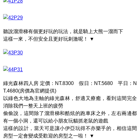
聽說溜滑梯有個更好玩的玩法，就是騎上大熊一溜而下
這樣一來，不但安全且更好玩刺激呢！ ▼
綠光森林四人房 定價：NT.8300 假日：NT.5680 平日：N
T.4680(房價為官網提供)
以綠色大地為主軸的綠光森林，舒適又療癒，看到這間完全
消除我們一整天上班的疲勞
偷偷說，這間除了溜滑梯和酷炫的跑車床之外，左右兩邊都
有一個小洞，還可以給小朋友玩貓抓老鼠的遊戲
這樣的設計，當天可是讓小伊亞玩得不亦樂乎的，相信這間
房型一定會變成受歡迎的房型之一啦！ ▼