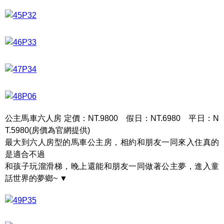
公主馬車六人房 定價：NT.9800 假日：NT.6980 平日：N
T.5980(房價為官網提供)
最大到六人房型的馬車公主房，相約和朋友一同來入住真的
是適合不過
和孩子玩溜滑梯，晚上還能和朋友一同做著公主夢，進入童
話世界的夢鄉~ ▼