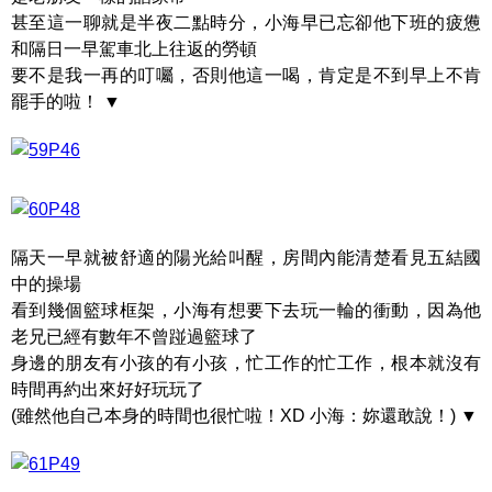
甚至這一聊就是半夜二點時分，小海早已忘卻他下班的疲憊
和隔日一早駕車北上往返的勞頓
要不是我一再的叮囑，否則他這一喝，肯定是不到早上不肯
罷手的啦！ ▼
隔天一早就被舒適的陽光給叫醒，房間內能清楚看見五結國
中的操場
看到幾個籃球框架，小海有想要下去玩一輪的衝動，因為他
老兄已經有數年不曾踫過籃球了
身邊的朋友有小孩的有小孩，忙工作的忙工作，根本就沒有
時間再約出來好好玩玩了
(雖然他自己本身的時間也很忙啦！XD 小海：妳還敢說！) ▼