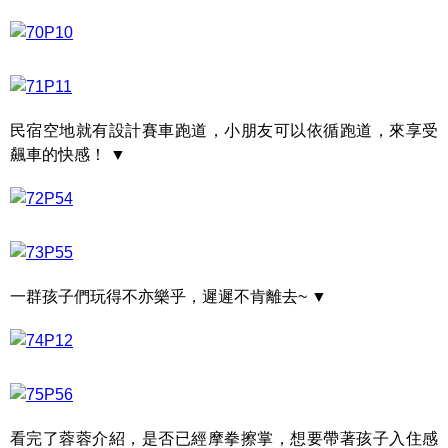
民宿空地就有設計賽車跑道，小朋友可以依循跑道，來享受
飆車的快感！ ▼
一群孩子們玩得不亦樂乎，遲遲不肯離去~ ▼
看完了蓉蓉介紹，是否已經摩拳擦掌，想要帶著孩子入住感