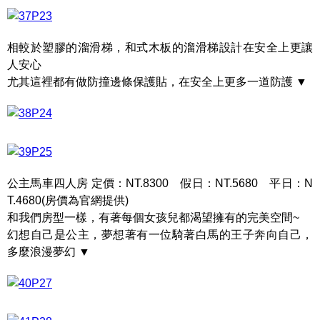
相較於塑膠的溜滑梯，和式木板的溜滑梯設計在安全上更讓
人安心
尤其這裡都有做防撞邊條保護貼，在安全上更多一道防護 ▼
公主馬車四人房 定價：NT.8300 假日：NT.5680 平日：N
T.4680(房價為官網提供)
和我們房型一樣，有著每個女孩兒都渴望擁有的完美空間~
幻想自己是公主，夢想著有一位騎著白馬的王子奔向自己，
多麼浪漫夢幻 ▼