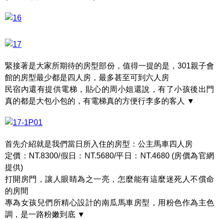
緊接著是大家所期待的房型部份，值得一提的是，301親子會
館的房型最少都是四人房，最多甚至可到六人房
民宿內還有提供電梯，貼心的周小姐還說，有了小孩後出門
真的都是大包小包的，有電梯真的方便行李多的客人 ▼
首先介紹就是我們當日所入住的房型：公主馬車四人房
定價：NT.8300/假日：NT.5680/平日：NT.4680 (房價為官網
提供)
打開房門，讓人眼睛為之一亮，怎麼能有這麼迷死人不償命
的房間
專為女孩兒們所精心設計的南瓜馬車房型，用粉色作為主色
調，是一路粉嫩到底 ▼