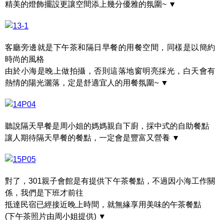
精美的燈飾擺設更讓空間添上幾分優雅的氛圍~ ▼
客廳旁邊就是下午茶和隔日早餐的用餐空間，同樣是以簡約
時尚的風格
由於小海是晚上做拍攝，否則這落地窗明亮採光，白天會有
熱情的陽光灑落，定是舒適宜人的用餐氛圍~ ▼
聽說隔天早餐是周小姐的媽媽親自下廚，採中式的自助餐點
讓人期待隔天早餐的餐點，一定會是豐富又營養 ▼
對了，301親子會館是有提供下午茶餐點，不過因小海工作關
係，我們是下班才前往
抵達民宿已經接近晚上時間，就無緣享用美味的午茶餐點
(下午茶照片由周小姐提供) ▼