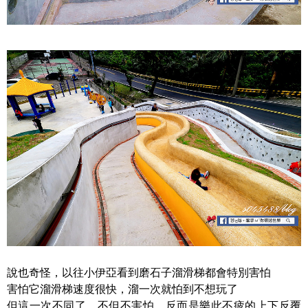
說也奇怪，以往小伊亞看到磨石子溜滑梯都會特別害怕
害怕它溜滑梯速度很快，溜一次就怕到不想玩了
但這一次不同了，不但不害怕，反而是樂此不疲的上下反覆