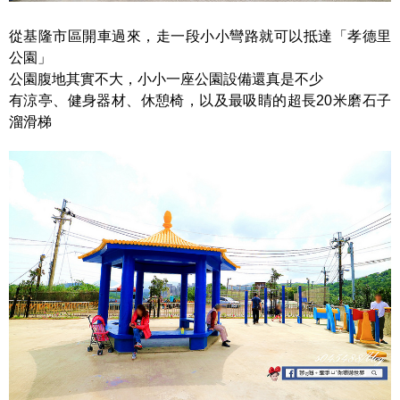
從基隆市區開車過來，走一段小小彎路就可以抵達「孝德里
公園」
公園腹地其實不大，小小一座公園設備還真是不少
有涼亭、健身器材、休憩椅，以及最吸睛的超長20米磨石子
溜滑梯