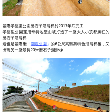
基隆孝德里公園磨石子溜滑梯於2017年底完工
孝德里公園運用奇特地型山坡打造了一座大人小孩都瘋狂的
磨石子溜滑梯
這也是基隆繼
「
潮境公園
」
的6公尺高鸚鵡特色溜滑梯後，又
出現另一座最長20米磨石子溜滑梯