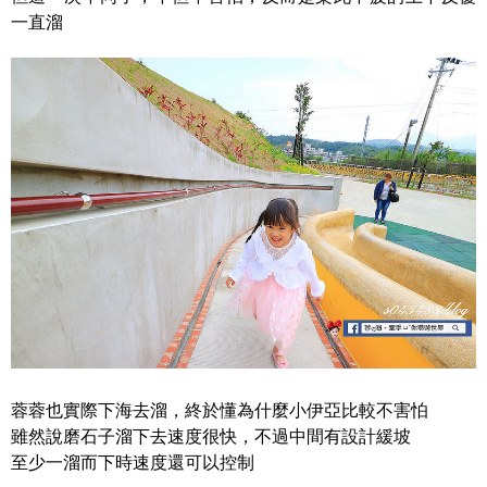
一直溜
蓉蓉也實際下海去溜，終於懂為什麼小伊亞比較不害怕
雖然說磨石子溜下去速度很快，不過中間有設計緩坡
至少一溜而下時速度還可以控制