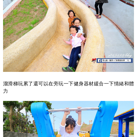
溜滑梯玩累了還可以在旁玩一下健身器材緩合一下情緒和體
力