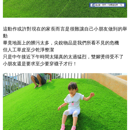
這動作或許對現在的家長而言是很難讓自己小朋友做到的舉
動
畢竟地面上的髒污太多，尖銳物品是我們所看不見的危機
但人工草皮至少乾淨整潔
只是中午接近下午時間太陽真的太過猛烈，雙腳燙得受不了
小朋友還是要求至少要穿襪子才行！