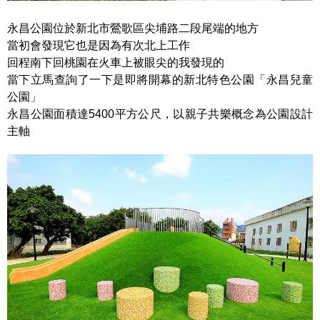
永昌公園位於新北市鶯歌區尖埔路二段尾端的地方
當初會發現它也是因為有次北上工作
回程南下回桃園在火車上被眼尖的我發現的
當下立馬查詢了一下是即將開幕的新北特色公園「永昌兒童
公園」
永昌公園面積達5400平方公尺，以親子共樂概念為公園設計
主軸