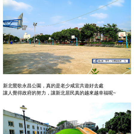
新北鶯歌永昌公園，真的是老少咸宜共遊好去處
讓人覺得政府的努力，讓新北居民真的越來越幸福呢~