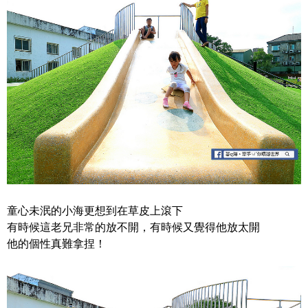
童心未泯的小海更想到在草皮上滾下
有時候這老兄非常的放不開，有時候又覺得他放太開
他的個性真難拿捏！