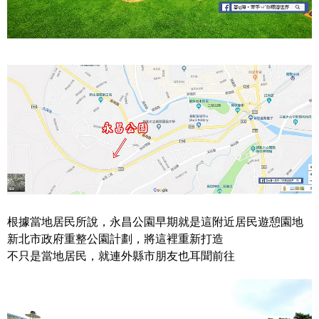
根據當地居民所說，永昌公園早期就是這附近居民遊憩園地
新北市政府重整公園計劃，將這裡重新打造
不只是當地居民，就連外縣市朋友也耳聞前往