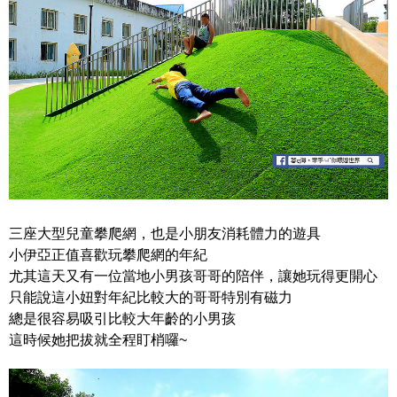
三座大型兒童攀爬網，也是小朋友消耗體力的遊具
小伊亞正值喜歡玩攀爬網的年紀
尤其這天又有一位當地小男孩哥哥的陪伴，讓她玩得更開心
只能說這小妞對年紀比較大的哥哥特別有磁力
總是很容易吸引比較大年齡的小男孩
這時候她把拔就全程盯梢囉~