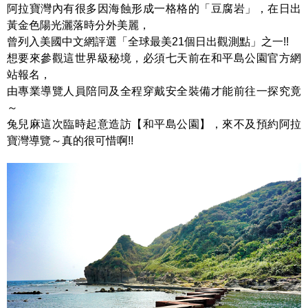
阿拉寶灣內有很多因海蝕形成一格格的「豆腐岩」，在日出
黃金色陽光灑落時分外美麗，
曾列入美國中文網評選「全球最美21個日出觀測點」之一!!
想要來參觀這世界級秘境，必須七天前在和平島公園官方網
站報名，
由專業導覽人員陪同及全程穿戴安全裝備才能前往一探究竟
～
兔兒麻這次臨時起意造訪【和平島公園】，來不及預約阿拉
寶灣導覽～真的很可惜啊!!