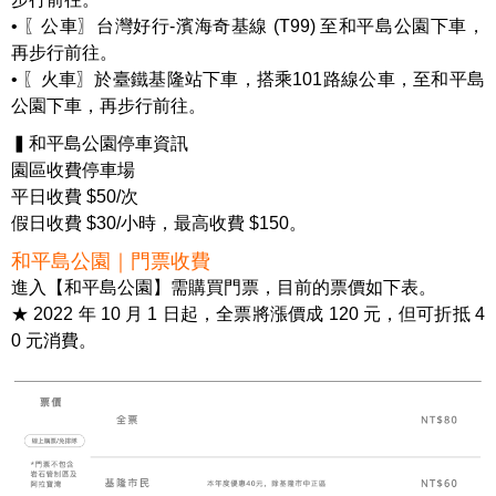
• 〖公車〗台灣好行-濱海奇基線 (T99) 至和平島公園下車，
再步行前往。
• 〖火車〗於臺鐵基隆站下車，搭乘101路線公車，至和平島
公園下車，再步行前往。
▍和平島公園停車資訊
園區收費停車場
平日收費 $50/次
假日收費 $30/小時，最高收費 $150。
和平島公園｜門票收費
進入【和平島公園】需購買門票，目前的票價如下表。
★ 2022 年 10 月 1 日起，全票將漲價成 120 元，但可折抵 4
0 元消費。