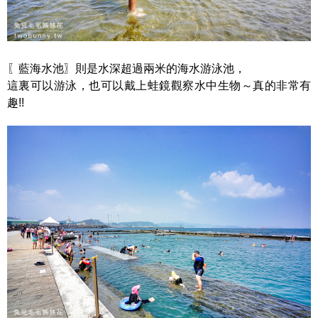
〖藍海水池〗則是水深超過兩米的海水游泳池，
這裏可以游泳，也可以戴上蛙鏡觀察水中生物～真的非常有
趣!!