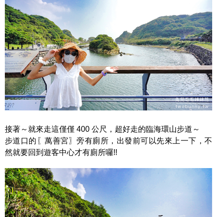
接著～就來走這僅僅 400 公尺，超好走的臨海環山步道～
步道口的〖萬善宮〗旁有廁所，出發前可以先來上一下，不
然就要回到遊客中心才有廁所囉!!