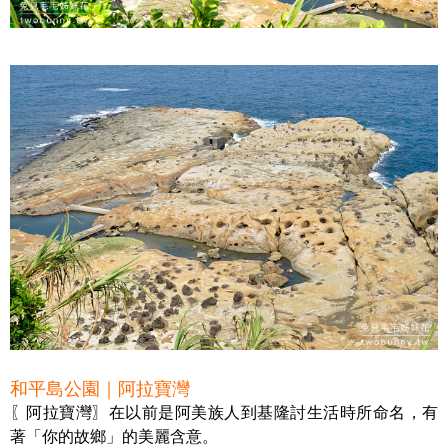
和平島公園｜阿拉寶灣
〖阿拉寶灣〗在以前是阿美族人到基隆討生活時所命名，有
著「你的故鄉」的美麗含意。