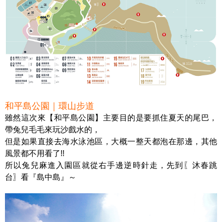
和平島公園｜環山步道
雖然這次來【和平島公園】主要目的是要抓住夏天的尾巴，
帶兔兒毛毛來玩沙戲水的，
但是如果直接去海水泳池區，大概一整天都泡在那邊，其他
風景都不用看了!!
所以兔兒麻進入園區就從右手邊逆時針走，先到〖沐春跳
台〗看『島中島』～