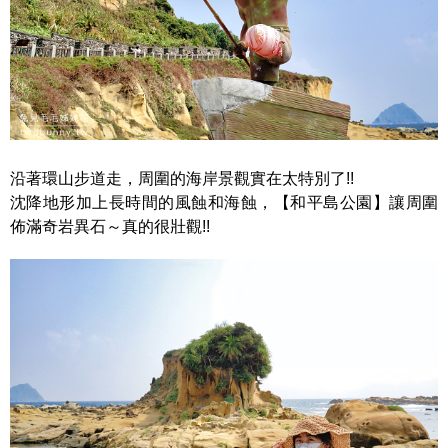
沿著環山步道走，周圍的海岸景觀實在太特別了!!
沈降地形加上長時間的風蝕和海蝕，【和平島公園】讓周圍
佈滿奇岩異石～真的很壯觀!!