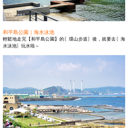
和平島公園｜海水泳池
輕鬆地走完【和平島公園】的〖環山步道〗後，就要去〖海
水泳池〗玩水啦～