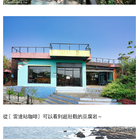
從〖雷達站咖啡〗可以看到超壯觀的豆腐岩～