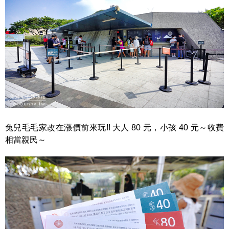
兔兒毛毛家改在漲價前來玩!! 大人 80 元，小孩 40 元～收費
相當親民～