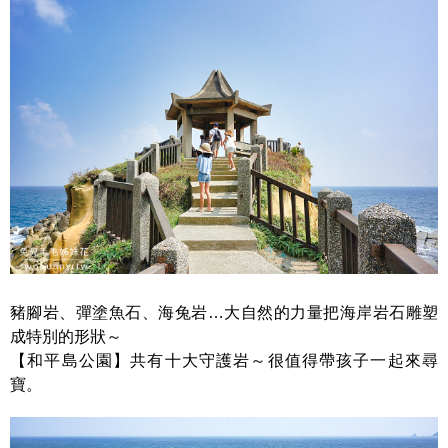
豬腳岩、彈塗魚石、海兔岩…大自然的力量把海岸岩石雕塑
成特別的形狀～
【和平島公園】共有十大守護岩～很值得帶孩子一起來尋
寶。