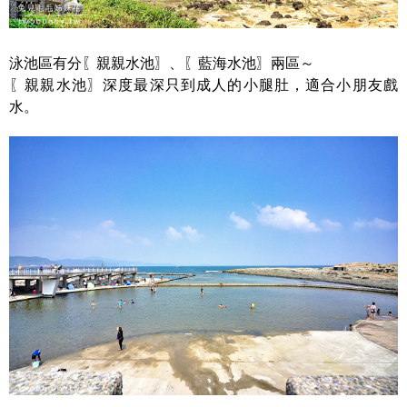
泳池區有分〖親親水池〗、〖藍海水池〗兩區～
〖親親水池〗深度最深只到成人的小腿肚，適合小朋友戲
水。