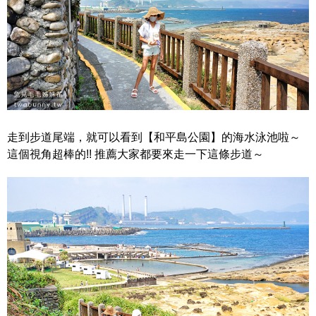
走到步道尾端，就可以看到【和平島公園】的海水泳池啦～
這個視角超棒的!! 推薦大家都要來走一下這條步道～