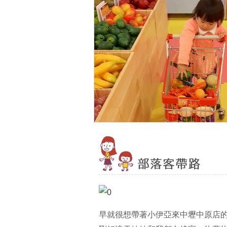
早就很想帶著小伊亞來中壢中原店的『遊戲愛