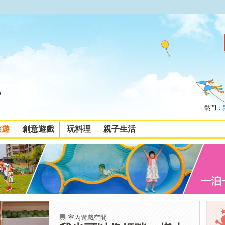
熱門：
旅遊
創意遊戲
玩料理
親子生活
室內遊戲空間