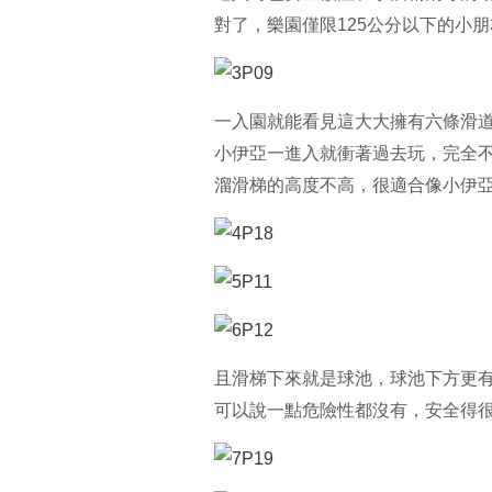
對了，樂園僅限125公分以下的小
一入園就能看見這大大擁有六條滑
小伊亞一進入就衝著過去玩，完全
溜滑梯的高度不高，很適合像小伊亞這
且滑梯下來就是球池，球池下方更
可以說一點危險性都沒有，安全得很