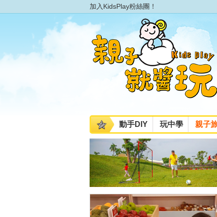
加入KidsPlay粉絲團！
動手DIY
玩中學
親子