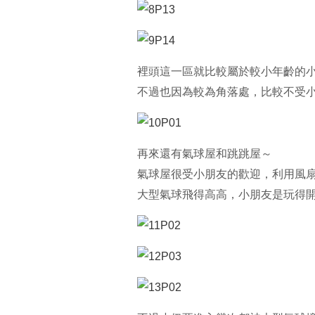
裡頭這一區就比較屬於較小年齡的
不過也因為較為角落處，比較不受小
再來還有氣球屋和跳跳屋～
氣球屋很受小朋友的歡迎，利用風
大型氣球飛得高高，小朋友是玩得開