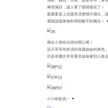
海鮮、麵包、水果、蔬菜等等，食
琳琅滿目，讓人看了眼睛都花了！
最重要是上頭還有清楚標示價位，
還能認識食物和增加數字的概念～ 
兩位小朋友玩得好開心喔！
這天哥哥有扮演好保護妹妹的角色
但是有幾次哥哥看見妹妹被別人搶走
小小收銀員～ ▼