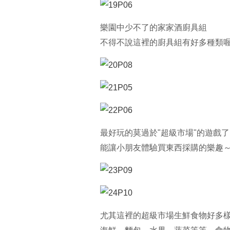
樂園中少不了的家家酒廚具組
不得不說這裡的廚具組有好多種類喔
最好玩的莫過於"超級市場"的遊戲
能讓小朋友體驗買東西採購的樂趣～
尤其這裡的超級市場生鮮食物好多