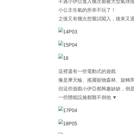
不過小伊亞進入幾次都被大型氣球
小公主生氣的所幸不玩了！
之後又有幾次想嘗試闖入，後來又退
這裡還有一些電動式的遊戲
像是摩天輪、搖擺寵物森林、旋轉
但這些遊戲小伊亞都興趣缺缺，倒
一些體能設施都難不倒他 ▼