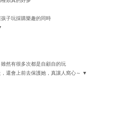
物種類真的好多
讓孩子玩採購樂趣的同時
▼
，雖然有很多次都是自顧自的玩
，還會上前去保護她，真讓人窩心～ ▼