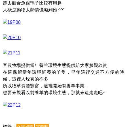
跑去餵食魚跟鴨子比較有興趣
大概是動物太熱情也嚇到她 ^^"
宜農牧場提供當年養羊環境生態提供給大家參觀欣賞
在這保留當年環境飼養的羊隻，早年這裡交通不方便的時
候，這裡人煙真的不多
所以牧草資源豐富，這裡開始有養羊事業...
想要來觀看以前養羊的環境生態，那就來這走走吧~
標籤：
休閒娛樂
宜蘭縣