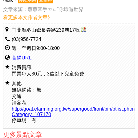
文章來源：
蓉蓉牽手☜ㄩˇ你環遊世界
看更多本文作者文章》
宜蘭縣冬山鄉長春路239巷17號
(03)956-7724
週一至週日9:00-18:00
官網URL
消費資訊
門票每人30元，3歲以下兒童免費
其他
無線網路：無
交通：
請參考
http://goat.efarming.org.tw/supergood/front/bin/ptlist.phtml
Category=107170
停車場：有
更多景點文章