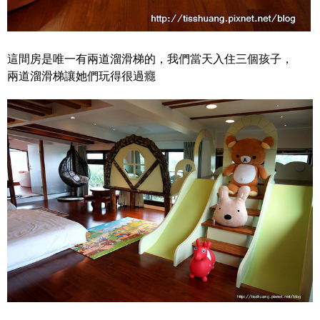
這間房是唯一有兩道溜滑梯的，我們當天入住三個孩子，
兩道溜滑梯讓她們玩得很過癮