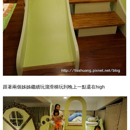
跟著兩個姊姊繼續玩溜滑梯玩到晚上一點還在high