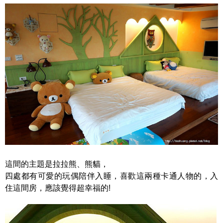
這間的主題是拉拉熊、熊貓，
四處都有可愛的玩偶陪伴入睡，喜歡這兩種卡通人物的，入
住這間房，應該覺得超幸福的!