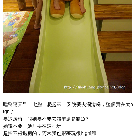
睡到隔天早上七點一爬起來，又說要去溜滑梯，整個實在太h
igh了，
要退房時，問她要不要去餵羊還是餵魚?
她說不要，她只要在這裡玩!!
超捨不得退房的，阿木我也跟著玩很high啊!