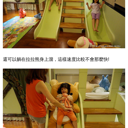
還可以躺在拉拉熊身上溜，這樣速度比較不會那麼快!