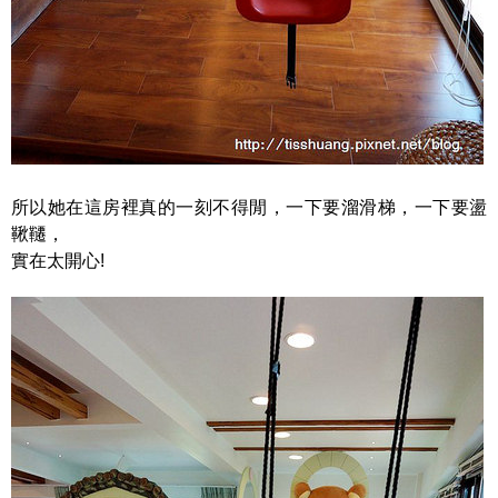
所以她在這房裡真的一刻不得閒，一下要溜滑梯，一下要盪
鞦韆，
實在太開心!