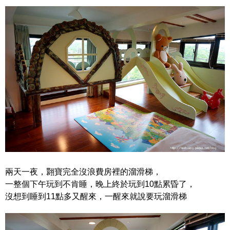
兩天一夜，翾寶完全沒浪費房裡的溜滑梯，
一整個下午玩到不肯睡，晚上終於玩到10點累昏了，
沒想到睡到11點多又醒來，一醒來就說要玩溜滑梯