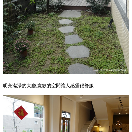
明亮潔淨的大廳,寬敞的空間讓人感覺很舒服