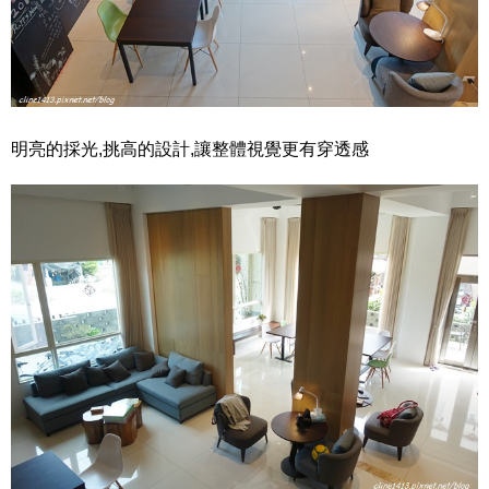
明亮的採光,挑高的設計,讓整體視覺更有穿透感