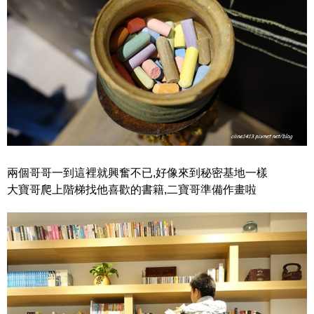
兩個哥哥一到這裡就興奮不已,好像來到秘密基地一樣
大寶哥爬上階梯找他喜歡的書籍,二寶哥準備作畫啦