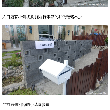
入口處有小斜坡,對拖著行李箱的我們輕鬆不少
門前有個別緻的小花園步道