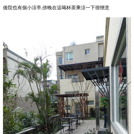
後院也有個小涼亭,傍晚在這喝杯茶乘涼一下很愜意