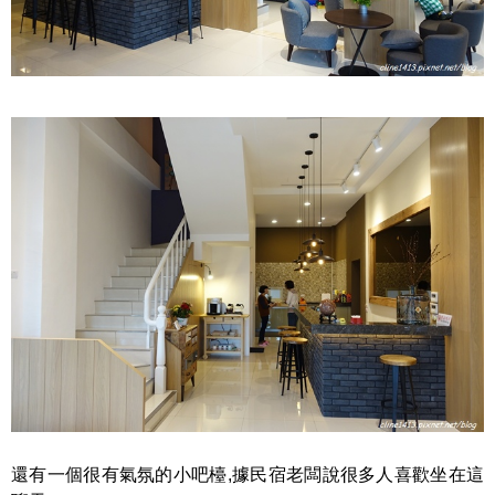
還有一個很有氣氛的小吧檯,據民宿老闆說很多人喜歡坐在這