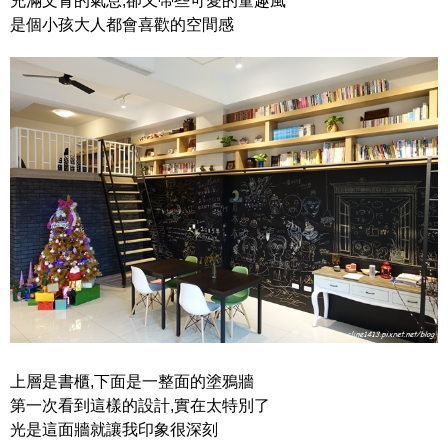
充滿文青的氣息,卻又帶些可愛的童趣風
是個小孩大人都會喜歡的空間感
上層是書櫃,下面是一整面的塗鴉牆
第一次看到這樣的設計,實在太特別了
光是這面牆就讓我印象很深刻