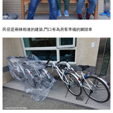
民宿是兩棟相連的建築,門口有為房客準備的腳踏車