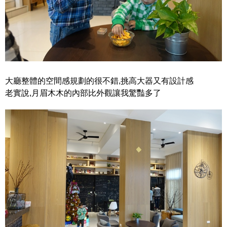
大廳整體的空間感規劃的很不錯,挑高大器又有設計感
老實說,月眉木木的內部比外觀讓我驚豔多了