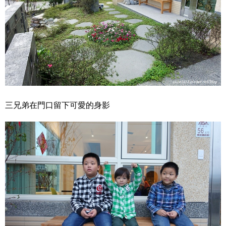
三兄弟在門口留下可愛的身影