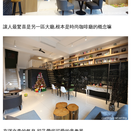
讓人最驚喜是另一區大廳,根本是時尚咖啡廳的概念嘛