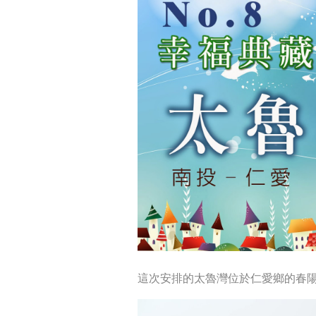
這次安排的太魯灣位於仁愛鄉的春