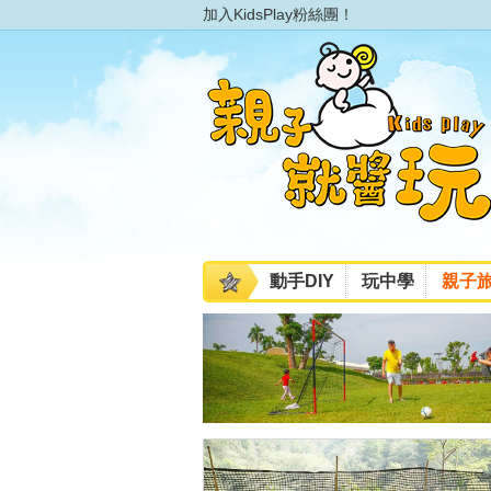
加入KidsPlay粉絲團！
動手DIY
玩中學
親子