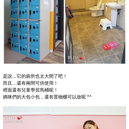
是說…它的廁所也太大間了吧！
而且…還有兩間可供使用！
裡面還有兒童學習馬桶呢！
媽咪們的大包小包，還有置物櫃可以放呢 ^^