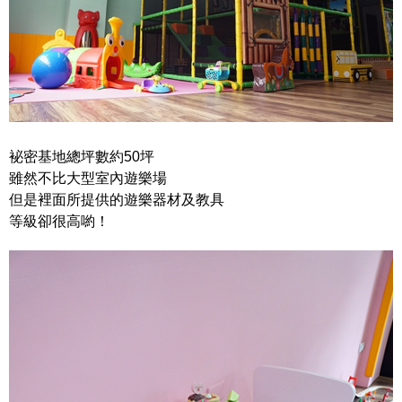
袐
密
基地總坪數約50坪
雖然不比大型室內遊樂場
但是裡面所提供的遊樂器材及教具
等級卻很高喲！