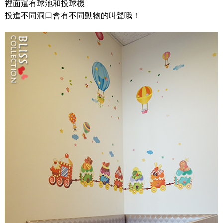
裡面還有球池和投球機
投進不同洞口會有不同動物的叫聲哦！