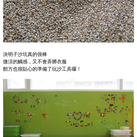
決明子沙坑真的很棒
微涼的觸感，又不會弄髒衣服
館方也很貼心的準備了玩沙工具囉！