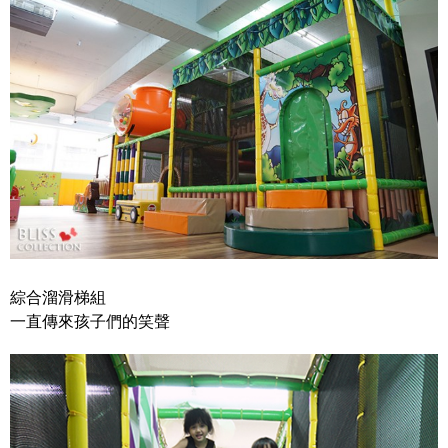
綜合溜滑梯組
一直傳來孩子們的笑聲