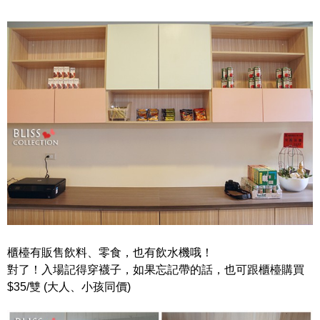
櫃檯有販售飲料、零食，也有飲水機哦！
對了！入場記得穿襪子，如果忘記帶的話，也可跟櫃檯購買
$35/雙 (大人、小孩同價)