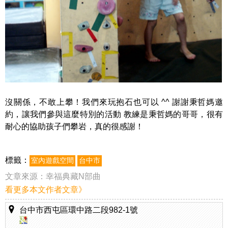
沒關係，不敢上攀！我們來玩抱石也可以 ^^
謝謝秉哲媽邀
約，讓我們參與這麼特別的活動
教練是秉哲媽的哥哥，很有
耐心的協助孩子們攀岩，真的很感謝！
標籤：
室內遊戲空間
台中市
文章來源：
幸福典藏N部曲
看更多本文作者文章》
台中市西屯區環中路二段982-1號