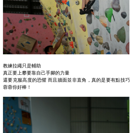
教練拉繩只是輔助
真正要上攀要靠自己手腳的力量
還要克服高度的恐懼
而且牆面並非直角，真的是要有點技巧
蓉蓉你好棒！