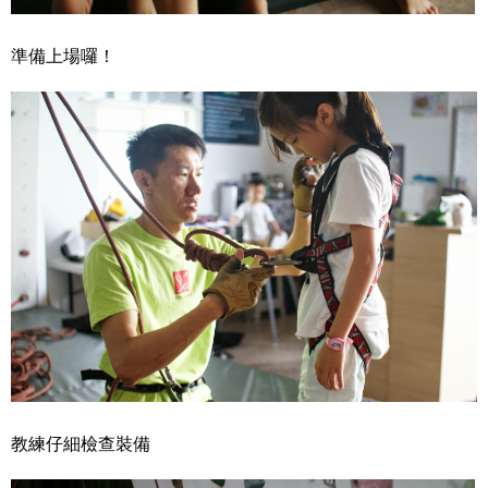
準備上場囉！
教練仔細檢查裝備