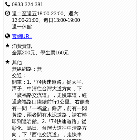
0933-324-381
週二至週五18:00-23:00、週六
13:00-21:00、週日13:00-19:00
週一休館
官網URL
消費資訊
全票200元、學生票160元
其他
無線網路：無
交通：
開車：1.『74快速道路』從太平、
潭子、中清往台灣大道方向，下
『廣福路交流道』，走慢車道，經
過廣福路口繼續前行1公里。右側會
有一間『一福堂』餅店，前有一閃
黃燈，兩者間有水泥道路，請右轉
即到達岩館。2.『74快速道路』從
彰化、烏日、台灣大道往中清路方
向，下『西屯交流道』，走快車