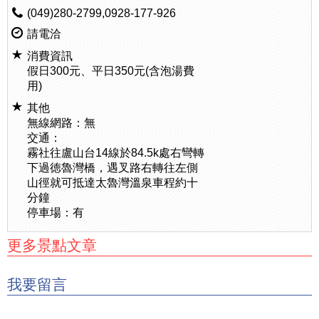
(049)280-2799,0928-177-926
請電洽
消費資訊
假日300元、平日350元(含泡湯費
用)
其他
無線網路：無
交通：
霧社往盧山台14線於84.5k處右彎轉
下過徳魯灣橋，遇叉路右轉往左側
山徑就可抵達太魯灣溫泉車程約十
分鐘
停車場：有
更多景點文章
我要留言