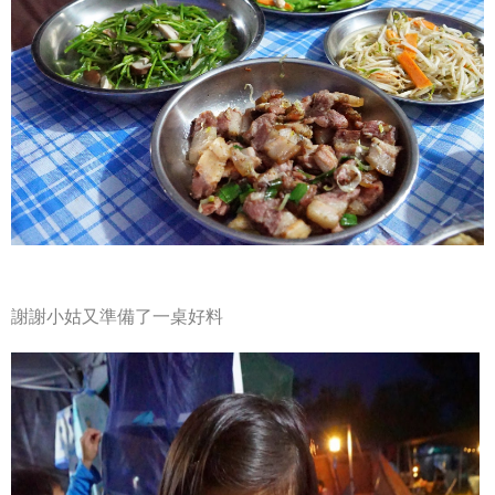
謝謝小姑又準備了一桌好料