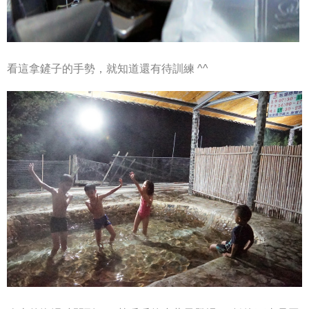
看這拿鏟子的手勢，就知道還有待訓練 ^^