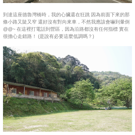
到達這座德魯灣橋時，我的心臟還在狂跳
因為前面下來的那
條小路又陡又窄
還好沒有對向來車，不然我應該會嚇到暈倒
@@~
在這裡打電話到營區，因為沿路都沒有任何指標
實在
很擔心走錯路！
(是說有必要這麼低調嗎？)