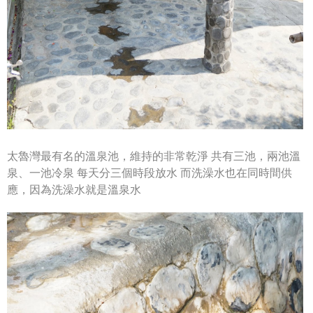
太魯灣最有名的溫泉池，維持的非常乾淨
共有三池，兩池溫
泉、一池冷泉
每天分三個時段放水
而洗澡水也在同時間供
應，因為洗澡水就是溫泉水