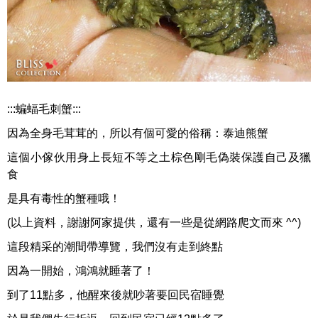
:::蝙蝠毛刺蟹:::
因為全身毛茸茸的，所以有個可愛的俗稱：泰迪熊蟹
這個小傢伙用身上長短不等之土棕色剛毛偽裝保護自己及獵
食
是具有毒性的蟹種哦！
(以上資料，謝謝阿家提供，還有一些是從網路爬文而來 ^^)
這段精采的潮間帶導覽，我們沒有走到終點
因為一開始，鴻鴻就睡著了！
到了11點多，他醒來後就吵著要回民宿睡覺