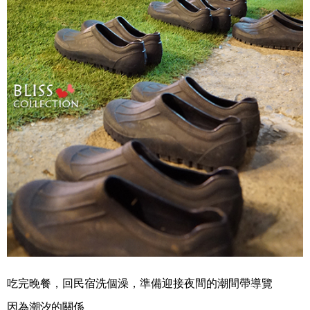
吃完晚餐，回民宿洗個澡，準備迎接夜間的潮間帶導覽
因為潮汐的關係