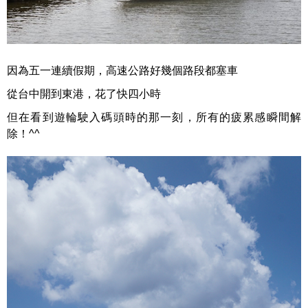
因為五一連續假期，高速公路好幾個路段都塞車
從台中開到東港，花了快四小時
但在看到遊輪駛入碼頭時的那一刻，所有的疲累感瞬間解
除！^^