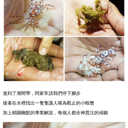
進到了潮間帶，阿家常請我們停下腳步
接著在水裡找出一隻隻讓人嘆為觀止的小蝦蟹
加上精闢幽默的專業解說，每個人都全神貫注的傾聽