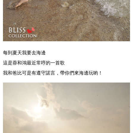
每到夏天我要去海邊
這是蓉和鴻最近常哼的一首歌
我和爸比可是有遵守諾言，帶你們來海邊玩喲！