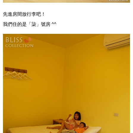
先進房間放行李吧！
我們住的是「柒」號房 ^^