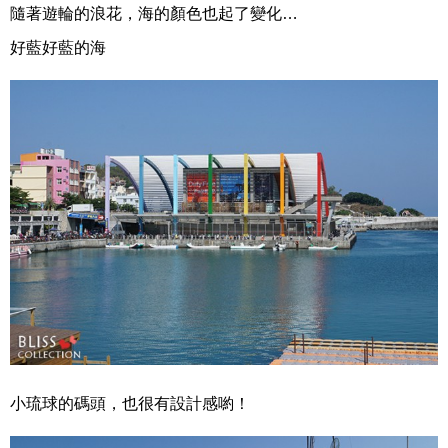
隨著遊輪的浪花，海的顏色也起了變化…
好藍好藍的海
小琉球的碼頭，也很有設計感喲！