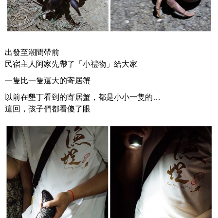
出發至潮間帶前
民宿主人阿家先帶了「小禮物」給大家
一隻比一隻還大的寄居蟹
以前在墾丁看到的寄居蟹，都是小小一隻的…
這回，孩子們都看傻了眼