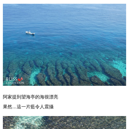
阿家提到望海亭的海很漂亮
果然…這一片藍令人震攝