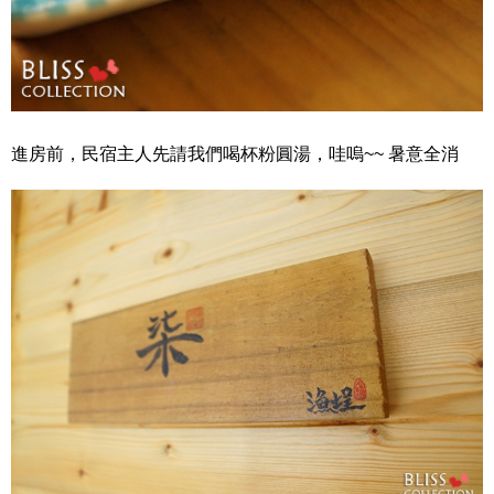
進房前，民宿主人先請我們喝杯粉圓湯，哇嗚~~ 暑意全消