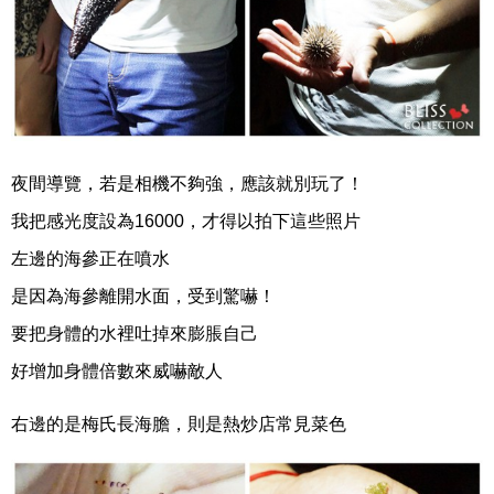
夜間導覽，若是相機不夠強，應該就別玩了！
我把感光度設為16000，才得以拍下這些照片
左邊的海參正在噴水
是因為海參離開水面，受到驚嚇！
要把身體的水裡吐掉來膨脹自己
好增加身體倍數來威嚇敵人
右邊的是梅氏長海膽，則是熱炒店常見菜色