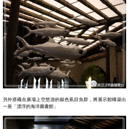
另外搭襯在廣場上空悠游的銀色虱目魚群，將展示館構築出
一座「漂浮的海洋圖書館」