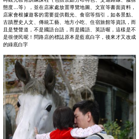
態度…等），並在店家處放置導覽地圖、文宣等書面資料，
店家會根據遊客的需要提供觀光、食宿等指引，如各景點、
古蹟歷史人文、傳統工藝、地方小吃、住宿旅館等資訊，而
且是雙聲道，不是國語台語，而是國語、英語喔，這樣是不
是很便民呢！問路店的標誌原本是藍底白字，後來才又改成
的綠底白字