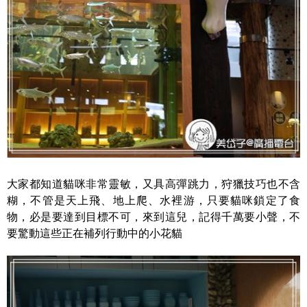
大家都知道貓咪非常靈敏，又具高彈跳力，狩獵技巧也不含
糊，不管是天上飛、地上爬、水裡游，只要貓咪鎖定了食
物，必是要達到目標不可，來到這兒，記得千萬要小聲，不
要驚動這些正在補列行動中的小花貓