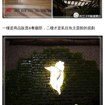
一樓是商品販賣&餐廳部，二樓才是虱目魚主題館的規劃