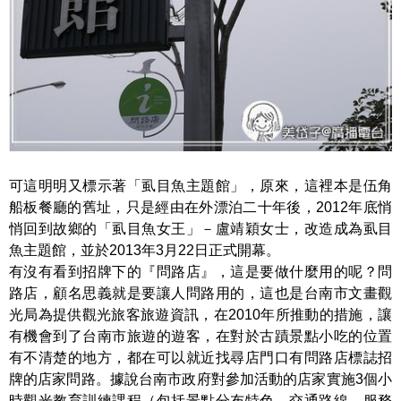
可這明明又標示著「虱目魚主題館」，原來，這裡本是伍角
船板餐廳的舊址，只是經由在外漂泊二十年後，2012年底悄
悄回到故鄉的「虱目魚女王」－盧靖穎女士，改造成為虱目
魚主題館，並於2013年3月22日正式開幕。
有沒有看到招牌下的『問路店』，這是要做什麼用的呢？問
路店，顧名思義就是要讓人問路用的，這也是台南市文畫觀
光局為提供觀光旅客旅遊資訊，在2010年所推動的措施，讓
有機會到了台南市旅遊的遊客，在對於古蹟景點小吃的位置
有不清楚的地方，都在可以就近找尋店門口有問路店標誌招
牌的店家問路。據說台南市政府對參加活動的店家實施3個小
時觀光教育訓練課程（包括景點分布特色、交通路線、服務