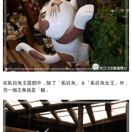
在虱目魚主題館中，除了「虱目魚」＆「虱目魚女王」外，
另一個主角就是「貓」