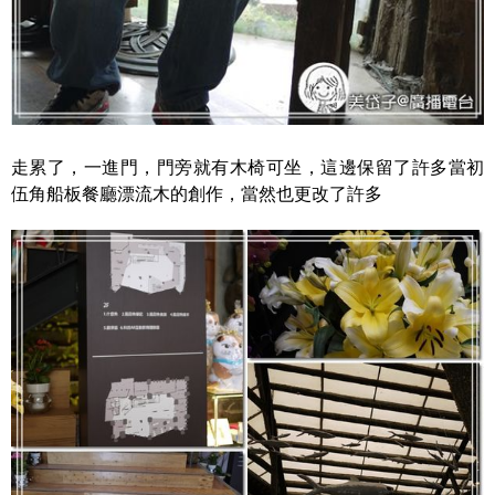
走累了，一進門，門旁就有木椅可坐，這邊保留了許多當初
伍角船板餐廳漂流木的創作，當然也更改了許多