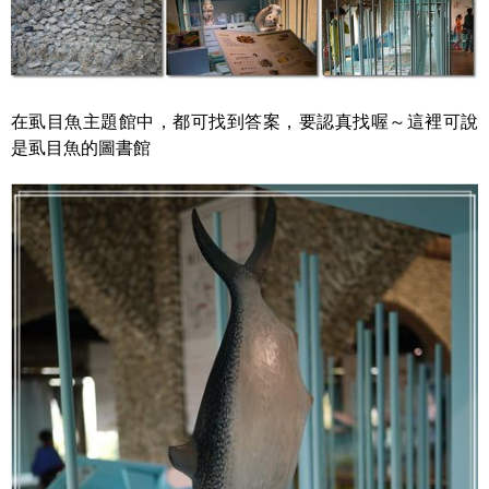
在虱目魚主題館中，都可找到答案，要認真找喔～這裡可說
是虱目魚的圖書館