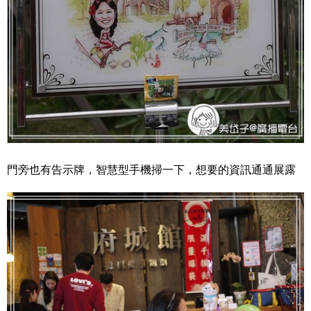
門旁也有告示牌，智慧型手機掃一下，想要的資訊通通展露