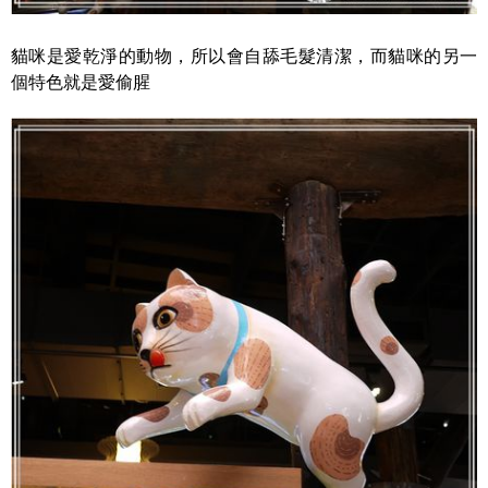
貓咪是愛乾淨的動物，所以會自舔毛髮清潔，而貓咪的另一
個特色就是愛偷腥