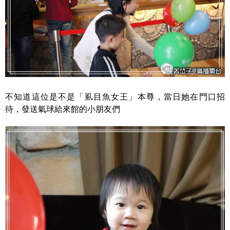
不知道這位是不是「虱目魚女王」本尊，當日她在門口招
待，發送氣球給來館的小朋友們