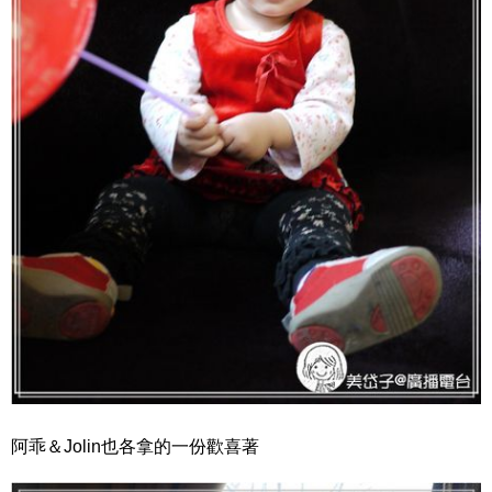
阿乖＆Jolin也各拿的一份歡喜著