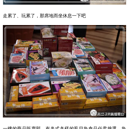
走累了、玩累了，那席地而坐休息一下吧
一樓的商品販賣部，有各式各樣的虱目魚食品任君挑選，魚