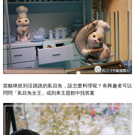
當貓咪抓到活跳跳的虱目魚，該怎麼料理呢？有興趣者可以
問問「虱目魚女王」或則來主題館中找答案