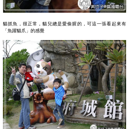
貓抓魚，很正常，貓兒總是愛偷腥的，可這一張看起來有
「魚躍貓爪」的感覺