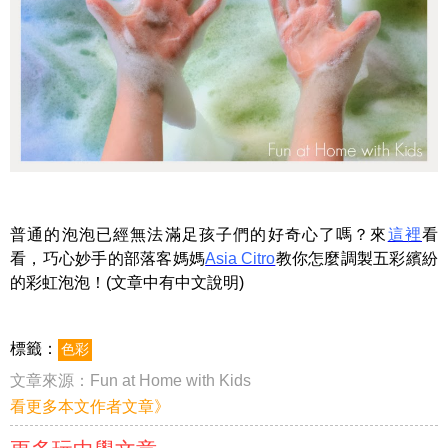
普通的泡泡已經無法滿足孩子們的好奇心了嗎？來
這裡
看
看，巧心妙手的部落客媽媽
Asia Citro
教你怎麼調製五彩繽紛
的彩虹泡泡！(文章中有中文說明)
標籤：
色彩
文章來源：
Fun at Home with Kids
看更多本文作者文章》