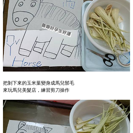
把剝下來的玉米葉變身成馬兒鬃毛
來玩馬兒美髮店，練習剪刀操作