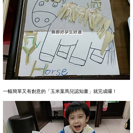
一幅簡單又有創意的「玉米葉馬兒認知畫」就完成囉！