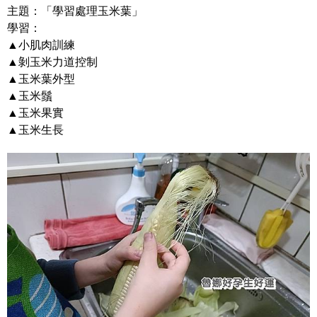
主題：「學習處理玉米葉」
學習：
▲小肌肉訓練
▲剝玉米力道控制
▲玉米葉外型
▲玉米鬚
▲玉米果實
▲玉米生長