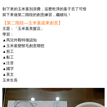
剝下來的玉米葉別浪費，這麼乾淨的葉子丟了可惜
留下來做第二階段的創意練習，繼續玩！
【第二階段—玉米葉蔬果創意】
主題：「玉米葉美髮店」
學習：
▲馬兒外觀特徵認知
▲玉米葉變鬃毛創意聯想
▲剪工
▲黏工
▲注音
▲國字
▲英文
玉米生長