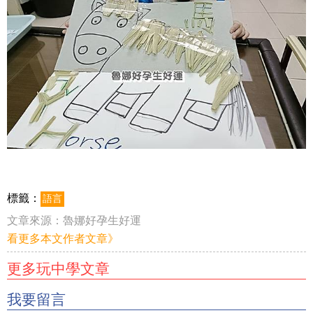
標籤：
語言
文章來源：
魯娜好孕生好運
看更多本文作者文章》
更多玩中學文章
我要留言