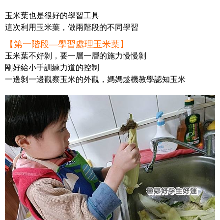
玉米葉也是很好的學習工具
這次利用玉米葉，做兩階段的不同學習
【第一階段—學習處理玉米葉】
玉米葉不好剝，要一層一層的施力慢慢剝
剛好給小手訓練力道的控制
一邊剝一邊觀察玉米的外觀，媽媽趁機教學認知玉米