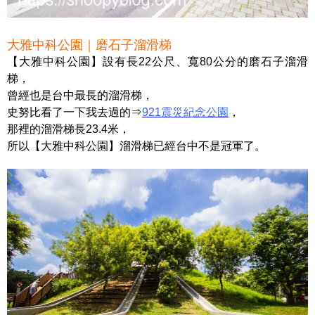
大雅中科公園｜磨石子溜滑梯
【大雅中科公園】設有長22公尺、寬80公分的磨石子溜滑
梯，
曾經也是台中最長的溜滑梯，
史努比看了一下我去過的⇒
921震災紀念公園
，
那裡的溜滑梯長23.4米，
所以【大雅中科公園】溜滑梯已經台中不是冠軍了。