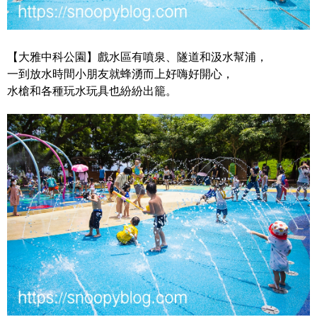
【大雅中科公園】戲水區有噴泉、隧道和汲水幫浦，
一到放水時間小朋友就蜂湧而上好嗨好開心，
水槍和各種玩水玩具也紛紛出籠。