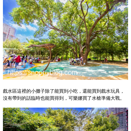
戲水區這裡的小攤子除了能買到小吃，還能買到戲水玩具，
沒有帶到的話臨時也能買得到，可樂娜買了水槍準備大戰。