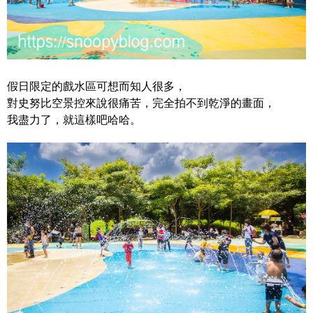
假日限定的戲水區可想而知人很多，
對史努比空景控來說很痛苦，完全拍不到乾淨的畫面，
我盡力了，就這樣吧哈哈。