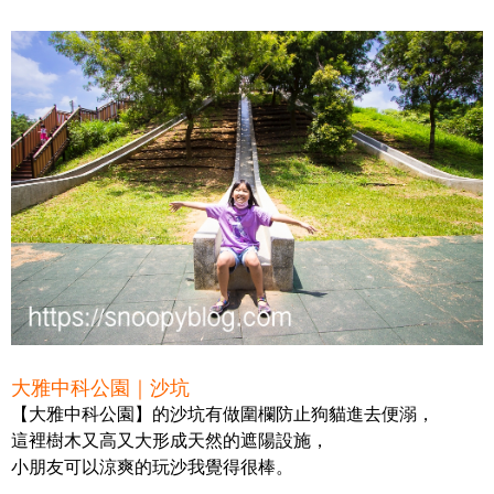
大雅中科公園｜沙坑
【大雅中科公園】的沙坑有做圍欄防止狗貓進去便溺，
這裡樹木又高又大形成天然的遮陽設施，
小朋友可以涼爽的玩沙我覺得很棒。