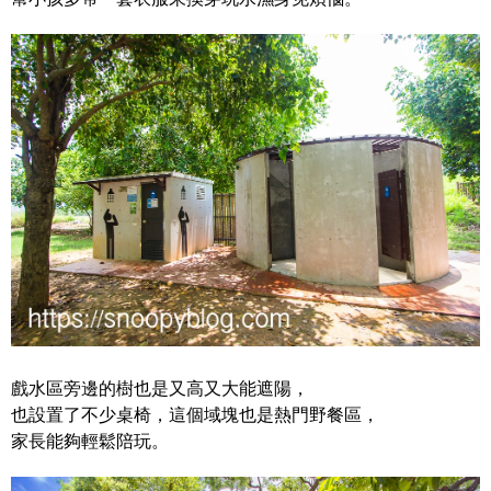
戲水區旁邊的樹也是又高又大能遮陽，
也設置了不少桌椅，這個域塊也是熱門野餐區，
家長能夠輕鬆陪玩。