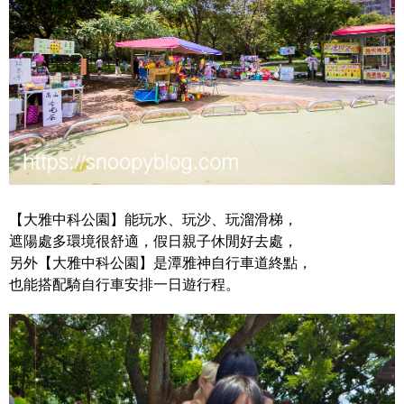
【大雅中科公園】能玩水、玩沙、玩溜滑梯，
遮陽處多環境很舒適，假日親子休閒好去處，
另外【大雅中科公園】是潭雅神自行車道終點，
也能搭配騎自行車安排一日遊行程。