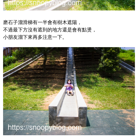
磨石子溜滑梯有一半會有樹木遮陽，
不過最下方沒有遮到的地方還是會有點燙，
小朋友溜下來再多注意一下。