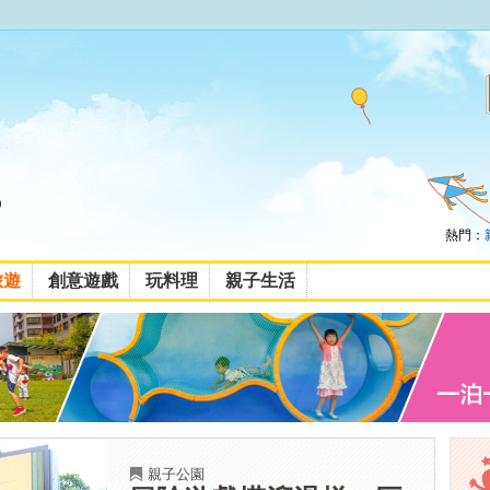
熱門：
旅遊
創意遊戲
玩料理
親子生活
親子公園