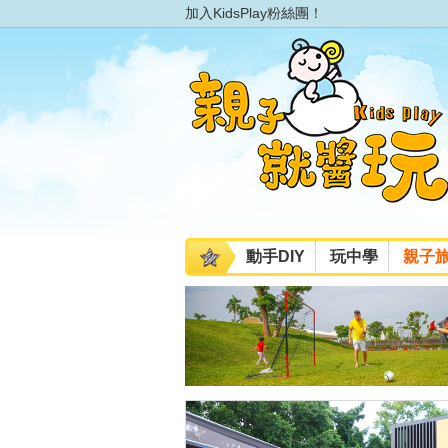
加入KidsPlay粉絲團！
動手DIY
玩中學
親子