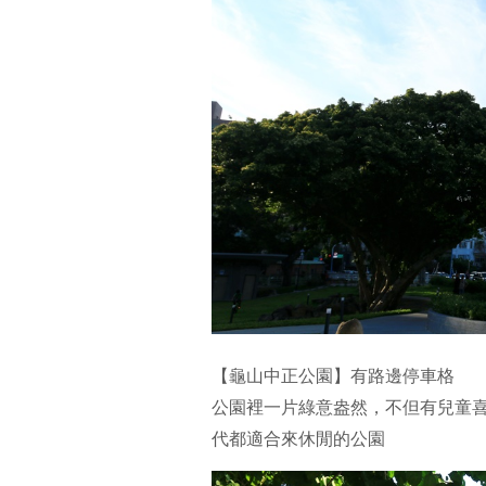
【龜山中正公園】有路邊停車格
公園裡一片綠意盎然，不但有兒童
代都適合來休閒的公園