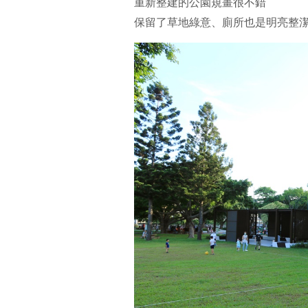
重新整建的公園規畫很不錯
保留了草地綠意、廁所也是明亮整