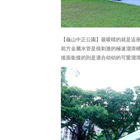
【龜山中正公園】最吸晴的就是這
前方金屬水管是很刺激的極速溜滑
後面銜接的則是適合幼幼的可愛溜