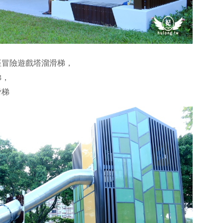
座冒險遊戲塔溜滑梯，
梯，
滑梯