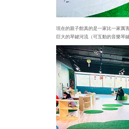
現在的親子館真的是一家比一家厲
巨大的琴鍵河流（可互動的音樂琴鍵