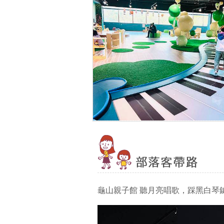
龜山親子館 聽月亮唱歌，踩黑白琴