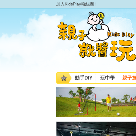
加入KidsPlay粉絲團！
動手DIY
玩中學
親子