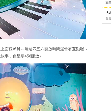
宜
大
台
在上面踩琴鍵～每週四五六開放時間還會有互動喔～！
故事，僅星期456開放）