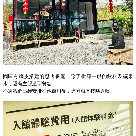
園區有鐵皮搭建的忍者餐廳，除了供應一般的飲料及礦泉
水，還有主題造型餐點，
不過我們己經安排在他處用餐，這裡就直接略過嘍。