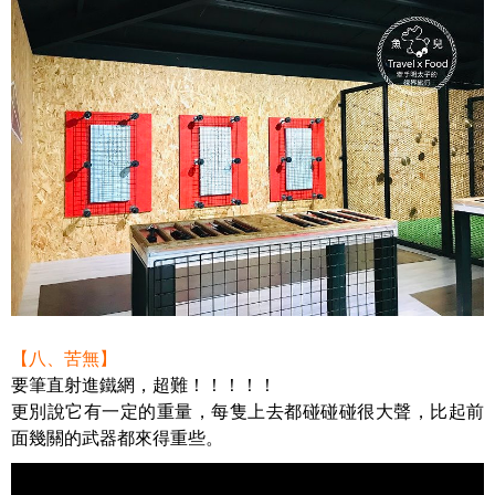
【八、苦無】
要筆直射進鐵網，超難！！！！！
更別說它有一定的重量，每隻上去都碰碰碰很大聲，比起前
面幾關的武器都來得重些。