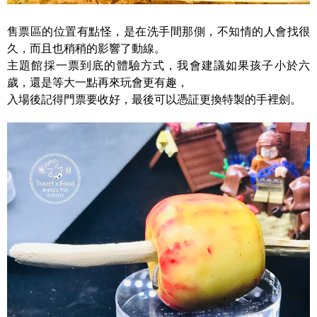
售票區的位置有點怪，是在洗手間那側，不知情的人會找很
久，而且也稍稍的影響了動線。
主題館採一票到底的體驗方式，我會建議如果孩子小於六
歲，還是等大一點再來玩會更有趣，
入場後記得門票要收好，最後可以憑証更換特製的手裡劍。