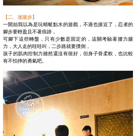
【二、迷蹤步】
一開始我以為是玩蜻蜓點水的遊戲，不過也接近了，忍者的
腳步要輕盈且不著痕跡，
可腳下這些轉盤，只有少數是固定的，這關考驗著腰力腿
力，大人走的哇哇叫，二步路就要撲倒，
孩子的肌肉控制力雖然還沒有很好，但身子骨柔軟，也比較
有不怕摔的勇氣吧。