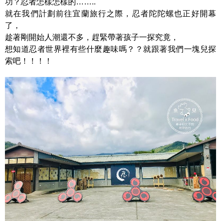
功？忍者怎樣怎樣的……..
就在我們計劃前往宜蘭旅行之際，忍者陀陀螺也正好開幕
了，
趁著剛開始人潮還不多，趕緊帶著孩子一探究竟，
想知道忍者世界裡有些什麼趣味嗎？？就跟著我們一塊兒探
索吧！！！！