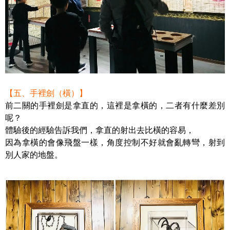
【五、手裡劍（橫）】
前二關的手裡劍是拿直的，這裡是拿橫的，二者有什麼差別
呢？
體驗後的經驗告訴我們，拿直的射出去比橫的容易，
因為拿橫的會像飛盤一樣，角度控制不好就會亂轉彎，射到
別人家的地盤。