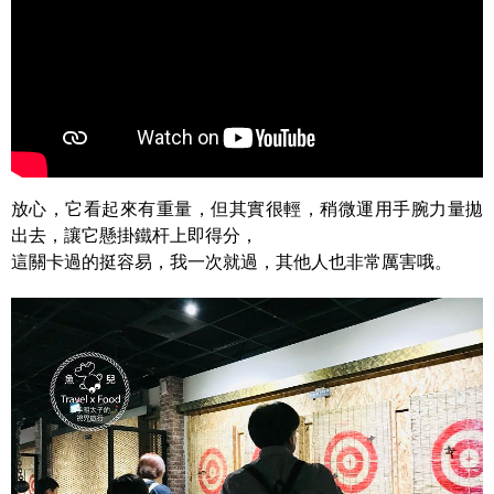
放心，它看起來有重量，但其實很輕，稍微運用手腕力量拋
出去，讓它懸掛鐵杆上即得分，
這關卡過的挺容易，我一次就過，其他人也非常厲害哦。