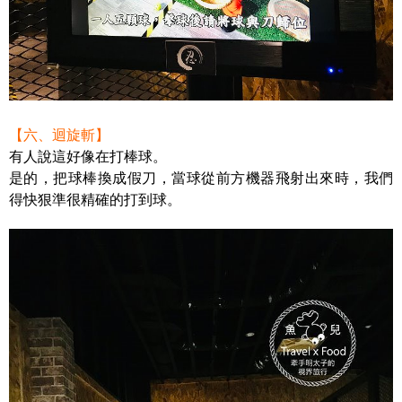
【六、迴旋斬】
有人說這好像在打棒球。
是的，把球棒換成假刀，當球從前方機器飛射出來時，我們
得快狠準很精確的打到球。