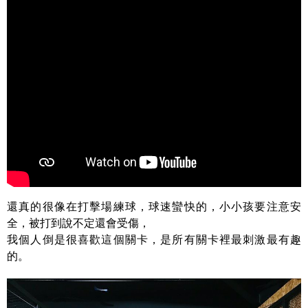
還真的很像在打擊場練球，球速蠻快的，小小孩要注意安
全，被打到說不定還會受傷，
我個人倒是很喜歡這個關卡，是所有關卡裡最刺激最有趣
的。