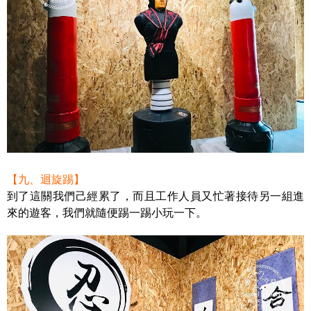
【九、迴旋踢】
到了這關我們己經累了，而且工作人員又忙著接待另一組進
來的遊客，我們就隨便踢一踢小玩一下。