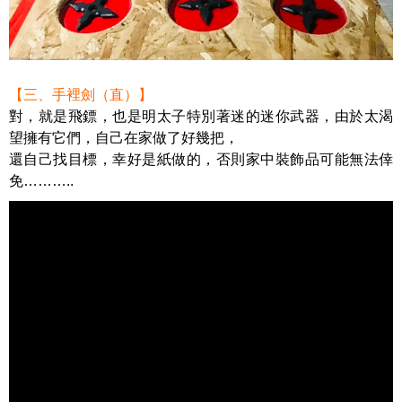
【三、手裡劍（直）】
對，就是飛鏢，也是明太子特別著迷的迷你武器，由於太渴
望擁有它們，自己在家做了好幾把，
還自己找目標，幸好是紙做的，否則家中裝飾品可能無法倖
免………..