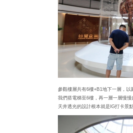
參觀樓層共有6樓+B1地下一層，
我們搭電梯至6樓，再一層一層慢慢
天井透光的設計根本就是IG打卡景