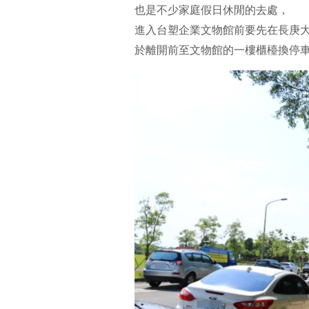
也是不少家庭假日休閒的去處，
進入台塑企業文物館前要先在長庚
於離開前至文物館的一樓櫃檯換停