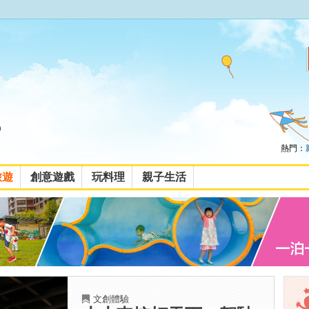
熱門：
旅遊
創意遊戲
玩料理
親子生活
文創體驗