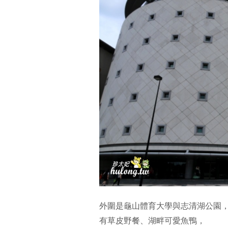
外圍是龜山體育大學與志清湖公園
有草皮野餐、湖畔可愛魚鴨，