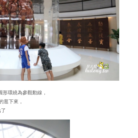
以圓形環繞為參觀動線，
的逛下來，
點了