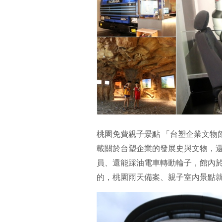
桃園免費親子景點 「台塑企業文物
載關於台塑企業的發展史與文物，
員、還能踩油電車轉動輪子，館內於
的，桃園雨天備案、親子室內景點就