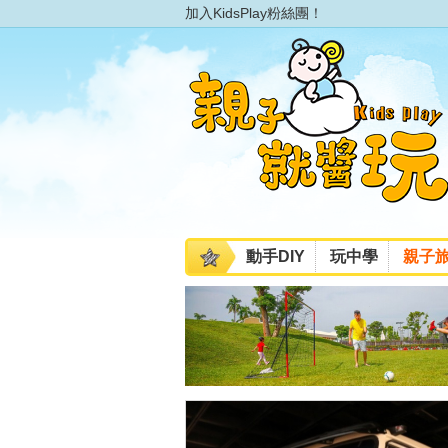
加入KidsPlay粉絲團！
動手DIY
玩中學
親子