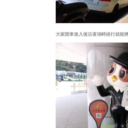
大家開車進入後沿著湖畔繞行就能