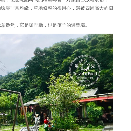
的環境非常雅緻，草地修整的很用心，還被四周高大的樹
綠意盎然，它是咖啡廳，也是孩子的遊樂場。