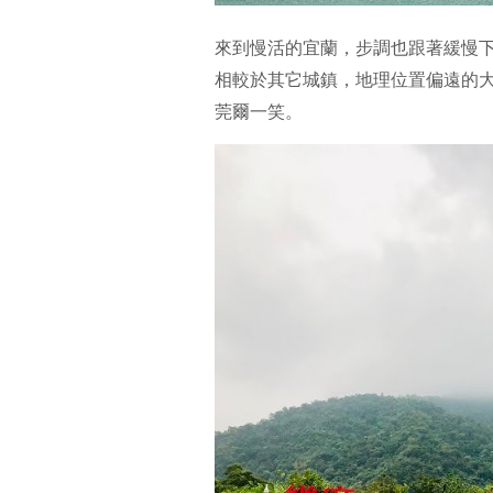
來到慢活的宜蘭，步調也跟著緩慢
相較於其它城鎮，地理位置偏遠的
莞爾一笑。