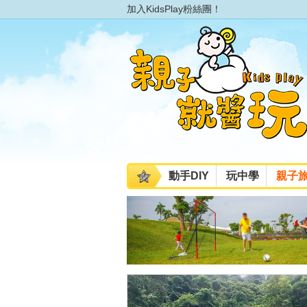
加入KidsPlay粉絲團！
動手DIY
玩中學
親子