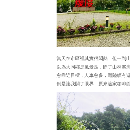
當天在市區裡其實很悶熱，但一到
以為大同鄉是風景區，除了山林溪
愈靠近目標，人車愈多，還陸續有
倒是讓我開了眼界，原來這家咖啡