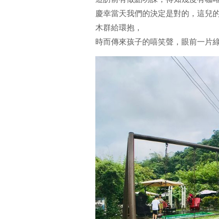
慶幸當天我們的決定是對的，這兒
木群給環抱，
時而傳來孩子的嘻笑聲，眼前一片