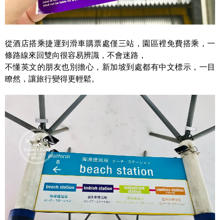
從酒店搭乘捷運到滑車購票處僅三站，園區裡免費搭乘，一
條路線來回雙向很容易辨識，不會迷路，
不懂英文的朋友也別擔心，新加坡到處都有中文標示，一目
瞭然，讓旅行變得更輕鬆。