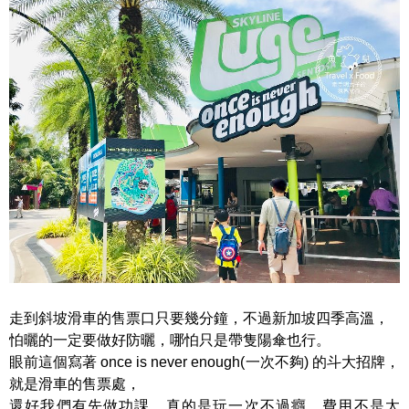
走到斜坡滑車的售票口只要幾分鐘，不過新加坡四季高溫，
怕曬的一定要做好防曬，哪怕只是帶隻陽傘也行。
眼前這個寫著 once is never enough(一次不夠) 的斗大招牌，
就是滑車的售票處，
還好我們有先做功課，真的是玩一次不過癮，費用不是太