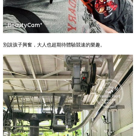
別說孩子興奮，大人也超期待體驗競速的樂趣。