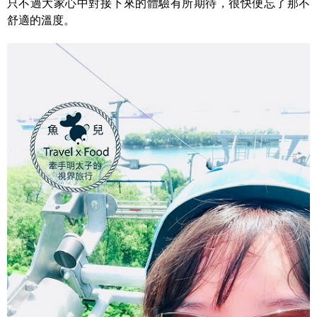
只不過大家心中對接下來的體驗有所期待，很快便忘了那不
舒適的溫度。