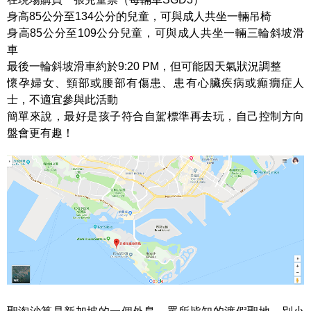
身高85公分至134公分的兒童，可與成人共坐一輛吊椅
身高85公分至109公分兒童，可與成人共坐一輛三輪斜坡滑
車
最後一輪斜坡滑車約於9:20 PM，但可能因天氣狀況調整
懷孕婦女、頸部或腰部有傷患、患有心臟疾病或癲癇症人
士，不適宜參與此活動
簡單來說，最好是孩子符合自駕標準再去玩，自己控制方向
盤會更有趣！