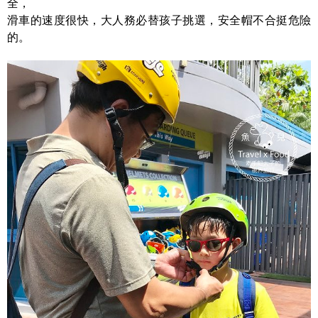
全，
滑車的速度很快，大人務必替孩子挑選，安全帽不合挺危險
的。