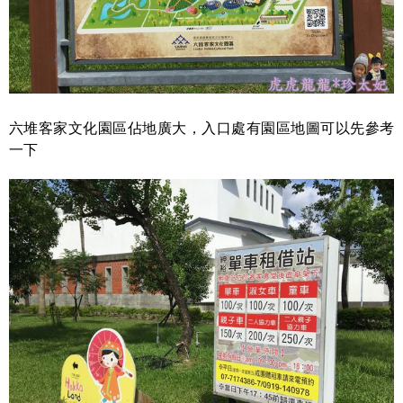
六堆客家文化園區佔地廣大，入口處有園區地圖可以先參考
一下