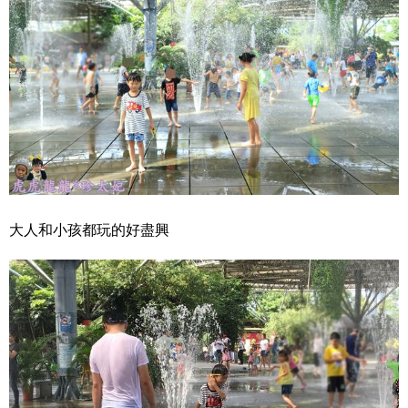
大人和小孩都玩的好盡興