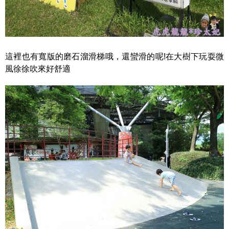
這裡也有寬版的磨石溜滑梯哦，還蠻滑的呢!在大樹下玩耍微
風徐徐吹來好舒適