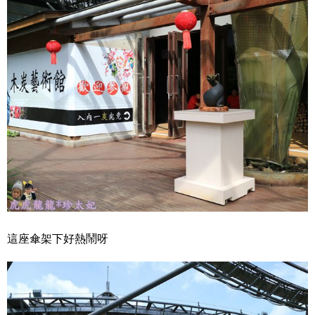
這座傘架下好熱鬧呀