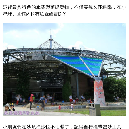
這裡最具特色的傘架聚落建築物，不僅美觀又能遮陽，在小
星球兒童館內也有紙傘繪畫DIY
小朋友們在沙坑挖沙也不怕曬了，記得自行攜帶戲沙工具，