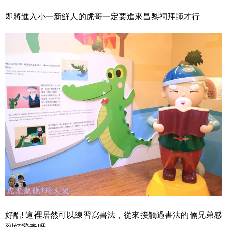
即將進入小一新鮮人的虎哥一定要進來昌黎祠拜師才行
好酷! 這裡居然可以練習寫書法，從來接觸過書法的倆兄弟感