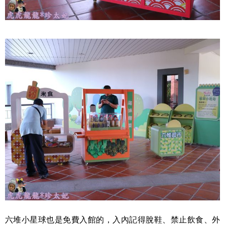
六堆小星球也是免費入館的，入內記得脫鞋、禁止飲食、外