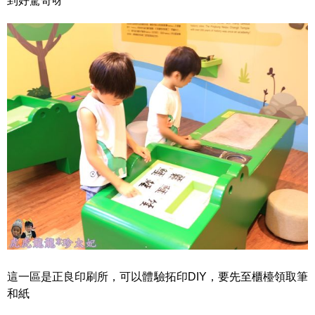
到好驚奇呀
這一區是正良印刷所，可以體驗拓印DIY，要先至櫃檯領取筆
和紙