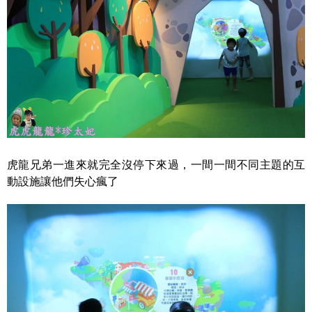
虎龍兄弟一進來就完全沒停下來過，一間一間不同主題的互
動設施讓他們失心瘋了