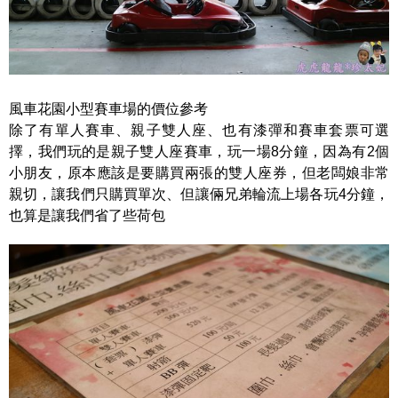
風車花園小型賽車場的價位參考
除了有單人賽車、親子雙人座、也有漆彈和賽車套票可選
擇，我們玩的是親子雙人座賽車，玩一場8分鐘，因為有2個
小朋友，原本應該是要購買兩張的雙人座券，但老闆娘非常
親切，讓我們只購買單次、但讓倆兄弟輪流上場各玩4分鐘，
也算是讓我們省了些荷包