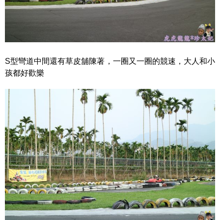
S型彎道中間還有草皮舖陳著，一圈又一圈的競速，大人和小
孩都好歡樂