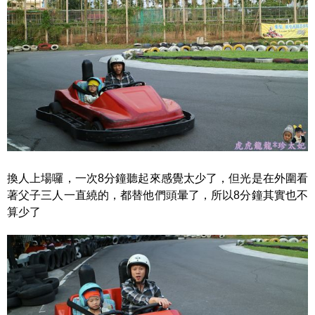
換人上場囉，一次8分鐘聽起來感覺太少了，但光是在外圍看
著父子三人一直繞的，都替他們頭暈了，所以8分鐘其實也不
算少了