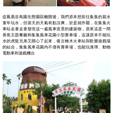
從鳳凰谷鳥園生態園區離開後，我們原本想前往集集的親水
童年玩水，但當天的天氣有點涼爽，於是就作罷，在集集火
車站走著走著發現這一處風車造景的建築物，原來這是一間
香蕉主題餐廳和集集風車花園小型賽車場，這讓原本不能玩
水的虎龍兄弟又開心了起來，復古檜木火車站與歡樂遊戲場
的結合，集集風車花園內不僅有賽車場，也能玩漆彈、動物
電動車和遊戲機台