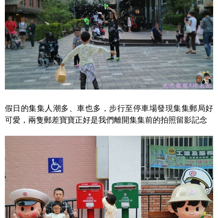
假日的集集人潮多、車也多，步行至停車場發現集集郵局好
可愛，兩隻郵差寶寶正好是我們離開集集前的拍照留影記念