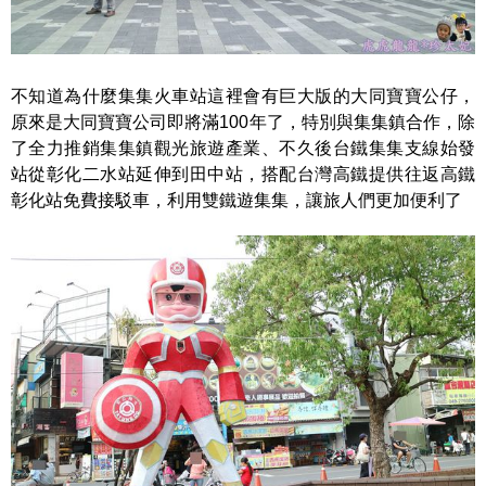
不知道為什麼集集火車站這裡會有巨大版的大同寶寶公仔，
原來是大同寶寶公司即將滿100年了，特別與集集鎮合作，除
了全力推銷集集鎮觀光旅遊產業、不久後台鐵集集支線始發
站從彰化二水站延伸到田中站，搭配台灣高鐵提供往返高鐵
彰化站免費接駁車，利用雙鐵遊集集，讓旅人們更加便利了