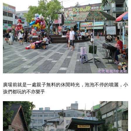
廣場前就是一處親子無料的休閒時光，泡泡不停的噴灑，小
孩們都玩的不亦樂乎