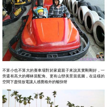
不算小也不算大的賽車場對於家庭親子來說其實剛剛好，一
旁還有高大的椰林當配角、更有山巒美景當底圖，在這樣的
空間下盡情放電讓人感覺格外的暢快呀