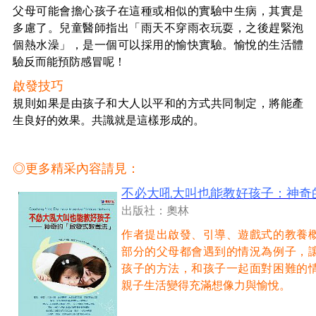
父母可能會擔心孩子在這種或相似的實驗中生病，其實是
多慮了。兒童醫師指出「雨天不穿雨衣玩耍，之後趕緊泡
個熱水澡」，是一個可以採用的愉快實驗。愉悅的生活體
驗反而能預防感冒呢！
啟發技巧
規則如果是由孩子和大人以平和的方式共同制定，將能產
生良好的效果。共識就是這樣形成的。
◎更多精采內容請見：
不必大吼大叫也能教好孩子：神奇
出版社：奧林
作者提出啟發、引導、遊戲式的教養
部分的父母都會遇到的情況為例子，
孩子的方法，和孩子一起面對困難的
親子生活變得充滿想像力與愉悅。