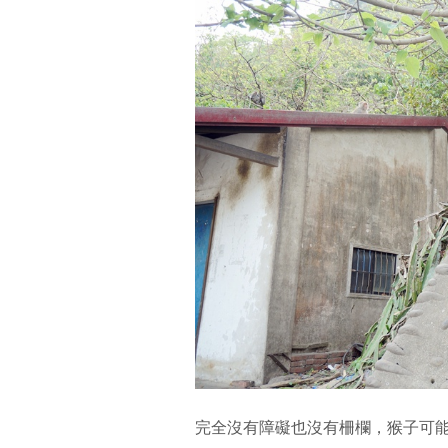
完全沒有障礙也沒有柵欄，猴子可