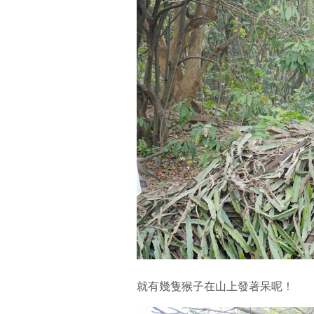
就有幾隻猴子在山上發著呆呢！