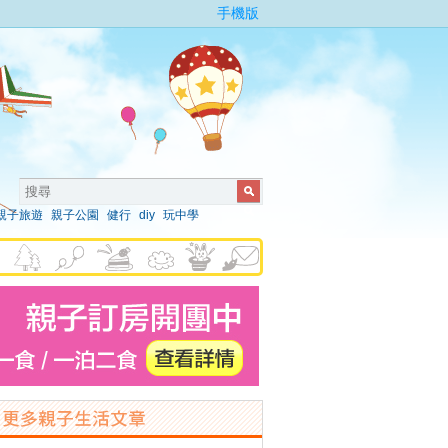
手機版
親子旅遊
親子公園
健行
diy
玩中學