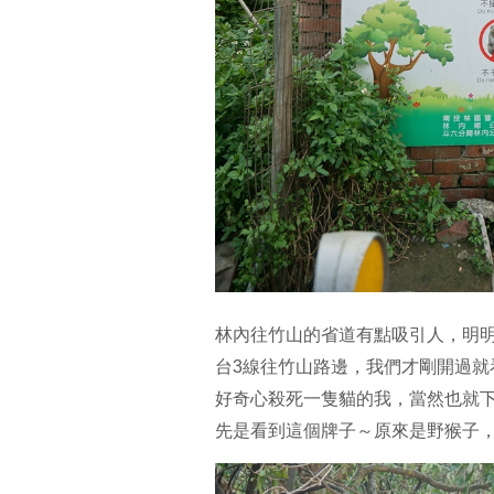
林內往竹山的省道有點吸引人，明
台3線往竹山路邊，我們才剛開過就
好奇心殺死一隻貓的我，當然也就
先是看到這個牌子～原來是野猴子