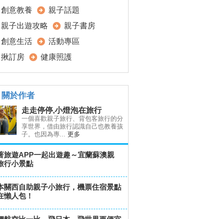
創意教養
親子話題
親子出遊攻略
親子書房
創意生活
活動專區
揪訂房
健康照護
關於作者
走走停停,小燈泡在旅行
一個喜歡親子旅行、背包客旅行的分
享世界，借由旅行認識自己也教養孩
子。也因為專...
更多
著旅遊APP一起出遊趣～宜蘭蘇澳親
旅行小景點
本關西自助親子小旅行，機票住宿景點
在懶人包！