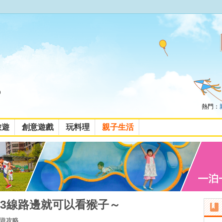
熱門：
旅遊
創意遊戲
玩料理
親子生活
3線路邊就可以看猴子～
遊攻略