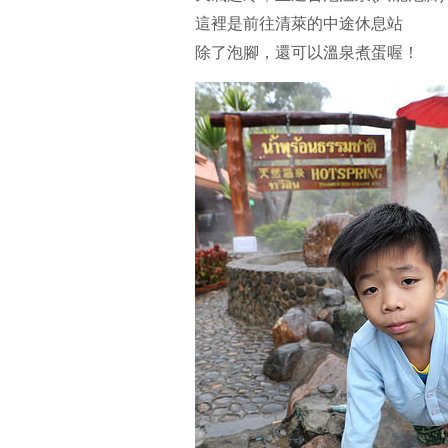
這裡是前往清萊的中途休息站
除了泡腳，還可以溫泉煮蛋喔！