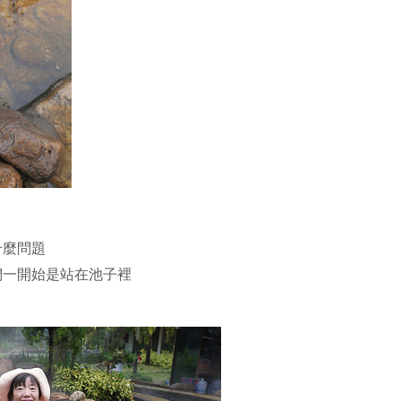
什麼問題
們一開始是站在池子裡