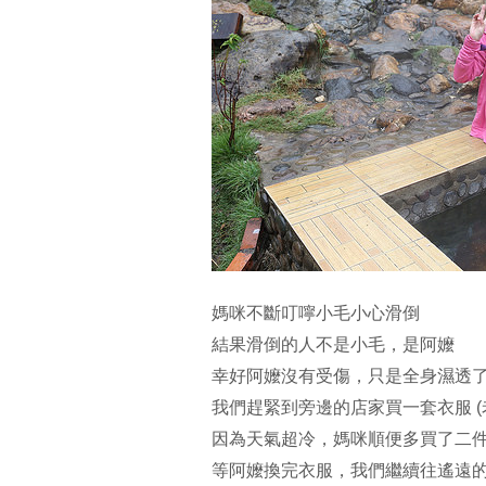
媽咪不斷叮嚀小毛小心滑倒
結果滑倒的人不是小毛，是阿嬤
幸好阿嬤沒有受傷，只是全身濕透了
我們趕緊到旁邊的店家買一套衣服 (
因為天氣超冷，媽咪順便多買了二
等阿嬤換完衣服，我們繼續往遙遠的