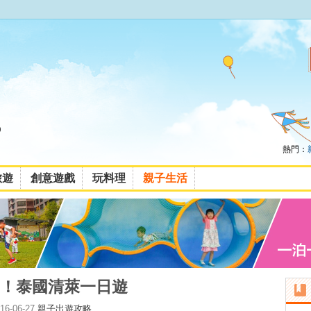
熱門：
旅遊
創意遊戲
玩料理
親子生活
！泰國清萊一日遊
-06-27
親子出遊攻略