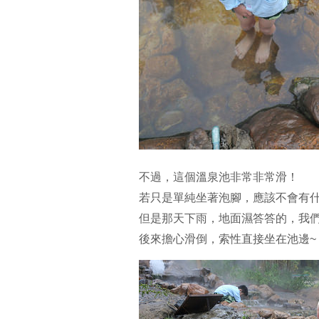
不過，這個溫泉池非常非常滑！
若只是單純坐著泡腳，應該不會有
但是那天下雨，地面濕答答的，我
後來擔心滑倒，索性直接坐在池邊~