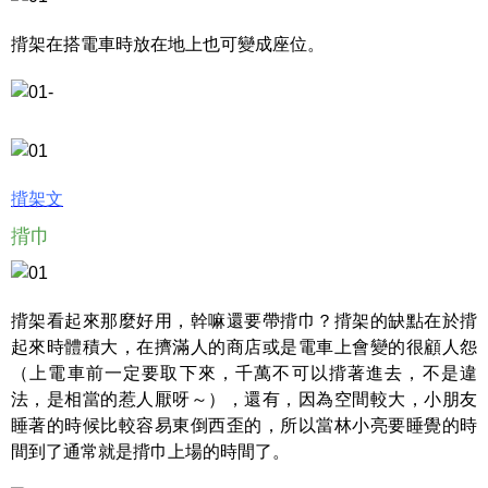
揹架在搭電車時放在地上也可變成座位。
揹架文
揹巾
揹架看起來那麼好用，幹嘛還要帶揹巾？揹架的缺點在於揹
起來時體積大，在擠滿人的商店或是電車上會變的很顧人怨
（上電車前一定要取下來，千萬不可以揹著進去，不是違
法，是相當的惹人厭呀～），還有，因為空間較大，小朋友
睡著的時候比較容易東倒西歪的，所以當林小亮要睡覺的時
間到了通常就是揹巾上場的時間了。