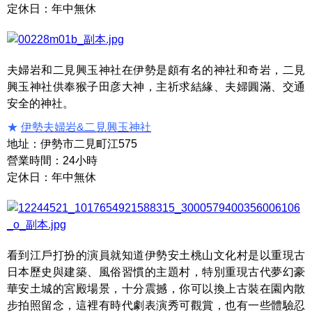
定休日：年中無休
夫婦岩和二見興玉神社在伊勢是頗有名的神社和奇岩，二見
興玉神社供奉猴子田彦大神，主祈求結緣、夫婦圓滿、交通
安全的神社。
★
伊勢夫婦岩&二見興玉神社
地址：伊勢市二見町江575
營業時間：24小時
定休日：年中無休
看到江戶打扮的演員就知道伊勢安土桃山文化村是以重現古
日本歷史與建築、風俗習慣的主題村，特別重現古代夢幻豪
華安土城的宮殿場景，十分震撼，你可以換上古裝在園內散
步拍照留念，這裡有時代劇表演秀可觀賞，也有一些體驗忍