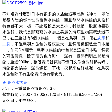
不知道為什麼對日本有很多的水族館這事感到很神奇，即使
是很內陸的都市也能看到水族館，而且每間水族館的風格和
特色都不太一樣，不論規模是大是小，我就是一股腦地喜歡
水族館，我想是那藍藍的水加上美麗的海底生物讓我沈迷不
已，在三重縣有3個水族館，一個是在鳥羽，另一個在
志摩
和
二見
，不過鳥羽水族館的規模最大，且飼養種類數量日本第
一，如同DM顯示，鳥羽水族館的特色就是這隻日本唯一飼養
的可愛儒良，除了儒良也有海牛，還有一個熱門明星就是海
象，重達900kg，整段表演就算聽不懂日文你也能引起共鳴，
海象很會搞笑，還能觸摸一下牠，摸起來皮好粗喔，在鳥羽
水族館除了有生物表演也有餵食秀。
★
鳥羽水族館
地址：三重県鳥羽市鳥羽3-3-6
營業時間：9:00～17:00(7月20日～8月31日8:30～17:30)
定休日：年中無休。