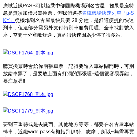
廣域近鐵PASS可以搭乘中部國際機場到名古屋，如果是座特
急是無須加價只需換票，但我們選搭
名鐵機場快速列車「μ-S
KY」
從機場到名古屋最快只要 28 分鐘，是舒適便捷的快速
列車，但這部分需另外支付特別車廂費用喔。全車採對號入
座，空間十分寬敞舒適，真的很快速因為少停了很多站。
購買換票時會給你兩張車票，記得要進入車站閘門時，可別
放錯車票了，是要放上面有打洞的那張喔~這個很容易弄錯，
要注意喔!!
要到三重縣或是去關西、其他地方等等，都要在名古屋車站
轉車，近鐵wide pass有概括到伊勢、志摩，所以~無需再買