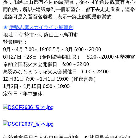
得，沿路上山都有不同的展望台，從不同的角度觀賞有著不
同的美，所以~建議每到一個展望台，都下去走走看看，這條
道路可是入選百名道喔，表示一路上的風景超讚的。
★
伊勢志摩スカイライン展望台
地址： 伊勢市～朝熊山上～鳥羽市
營業時間：
9月～4月 7:00～19:00 5月～8月 6:00～20:00
6月27日・28日（金剛證寺開山忌） 5:00～20:00 伊勢神宮
奉納全国花火大会開催日 6:00～22:00
鳥羽みなとまつり花火大会開催日 6:00～22:00
12月31日 7:00～1月1日 19:00（終夜営業）
1月2日～1月15日 6:00～19:00
定休日：年中無休
伊勢神宮是日本人心目中第一神宮，也就是最高中心信仰，