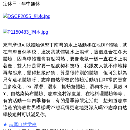
定休日：年中無休
來志摩也可以體驗像墾丁南灣的水上活動和在地DIY體驗，就
在志摩自然学校，這次我就體驗水上滾球，這個適合在冬天
體驗，因為球體裡會有點悶熱，要像老鼠一樣一直在水上滾
著走，雙人行是需要一點默契和技巧，我跟友人就不停地摔
再爬起來，覺得超級好笑，算是很特別的體驗，但可別以為
只有這項體驗呀，志摩自然學校的體驗活動項目非常的豐富
且多樣化，ex: 浮潛、潛水、抓螃蟹體驗、滑獨木舟、貝殼DI
Y、自然染染布體驗、志摩漁村深度遊、在地料理體驗等等，
有的活動一年四季都有，有的是季節限定活動，想知道志摩
這邊的海底世界模樣嗎??想玩得更道地更深入嗎??志摩自然
學校絕對可以滿足你。
★
志摩自然学校