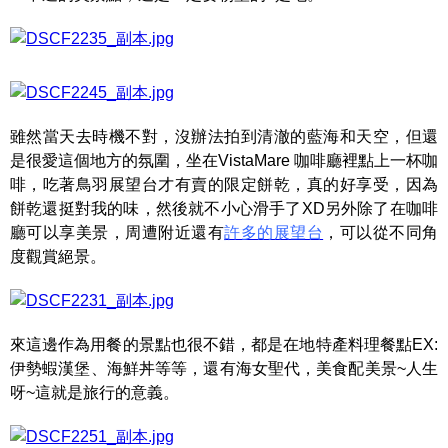
雖然當天去時機不對，沒辦法拍到清澈的藍海和天空，但還
是很愛這個地方的氛圍，坐在VistaMare 咖啡廳裡點上一杯咖
啡，吃著鳥羽展望台才有賣的限定餅乾，真的好享受，因為
餅乾還挺對我的味，然後就不小心滑手了XD另外除了在咖啡
廳可以享美景，周遭附近還有
許多的展望台
，可以從不同角
度觀賞絕景。
來這邊作為用餐的景點也很不錯，都是在地特產料理餐點EX:
伊勢蝦漢堡、海鮮丼等等，還有海女聖代，美食配美景~人生
呀~這就是旅行的意義。