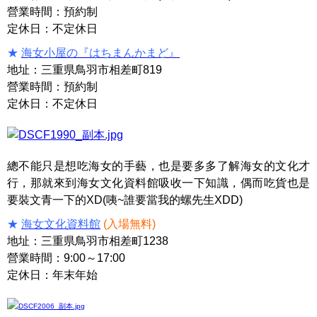
營業時間：預約制
定休日：不定休日
★
海女小屋の『はちまんかまど』
地址：三重県鳥羽市相差町819
營業時間：預約制
定休日：不定休日
總不能只是想吃海女的手藝，也是要多多了解海女的文化才
行，那就來到海女文化資料館吸收一下知識，偶而吃貨也是
要裝文青一下的XD(咦~誰要當我的螺先生XDD)
★
海女文化資料館
(入場無料)
地址：三重県鳥羽市相差町1238
營業時間：9:00～17:00
定休日：年末年始