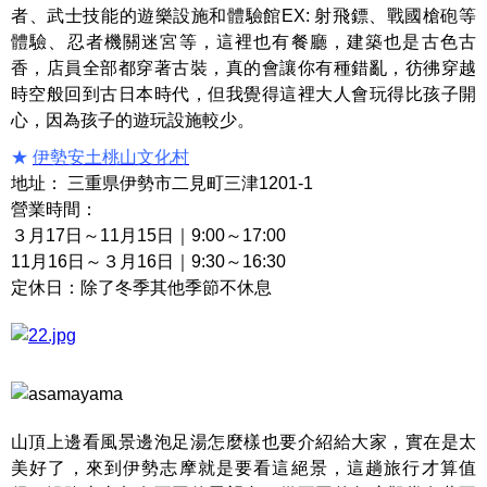
者、武士技能的遊樂設施和體驗館EX: 射飛鏢、戰國槍砲等
體驗、忍者機關迷宮等，這裡也有餐廳，建築也是古色古
香，店員全部都穿著古裝，真的會讓你有種錯亂，彷彿穿越
時空般回到古日本時代，但我覺得這裡大人會玩得比孩子開
心，因為孩子的遊玩設施較少。
★
伊勢安土桃山文化村
地址： 三重県伊勢市二見町三津1201-1
營業時間：
３月17日～11月15日｜9:00～17:00
11月16日～３月16日｜9:30～16:30
定休日：除了冬季其他季節不休息
山頂上邊看風景邊泡足湯怎麼樣也要介紹給大家，實在是太
美好了，來到伊勢志摩就是要看這絕景，這趟旅行才算值