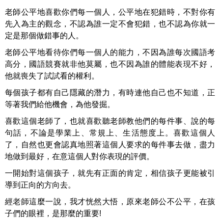
老師公平地喜歡你們每一個人，公平地在犯錯時，不對你有
先入為主的觀念，不認為誰一定不會犯錯，也不認為你就一
定是那個做錯事的人。
老師公平地看待你們每一個人的能力，不因為誰每次國語考
高分，國語競賽就非他莫屬，也不因為誰的體能表現不好，
他就喪失了試試看的權利。
每個孩子都有自己隱藏的潛力，有時連他自己也不知道，正
等著我們給他機會，為他發掘。
喜歡這個老師了，也就喜歡聽老師教他們的每件事、說的每
句話，不論是學業上、常規上、生活態度上。喜歡這個人
了，自然也更會認真地照著這個人要求的每件事去做，盡力
地做到最好，在意這個人對你表現的評價。
一開始對這個孩子，就先有正面的肯定，相信孩子更能被引
導到正向的方向去。
經老師這麼一說，我才恍然大悟，原來老師公不公平，在孩
子們的眼裡，是那麼的重要!