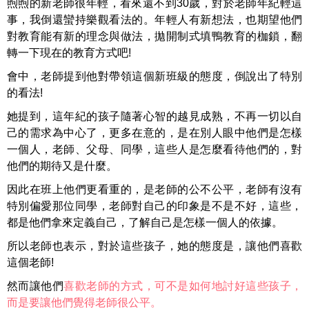
煦煦的新老師很年輕，看來還不到30歲，對於老師年紀輕這
事，我倒還蠻持樂觀看法的。年輕人有新想法，也期望他們
對教育能有新的理念與做法，拋開制式填鴨教育的枷鎖，翻
轉一下現在的教育方式吧!
會中，老師提到他對帶領這個新班級的態度，倒說出了特別
的看法!
她提到，這年紀的孩子隨著心智的越見成熟，不再一切以自
己的需求為中心了，更多在意的，是在別人眼中他們是怎樣
一個人，老師、父母、同學，這些人是怎麼看待他們的，對
他們的期待又是什麼。
因此在班上他們更看重的，是老師的公不公平，老師有沒有
特別偏愛那位同學，老師對自己的印象是不是不好，這些，
都是他們拿來定義自己，了解自己是怎樣一個人的依據。
所以老師也表示，對於這些孩子，她的態度是，讓他們喜歡
這個老師!
然而讓他們
喜歡老師的方式，可不是如何地討好這些孩子，
而是要讓他們覺得老師很公平。