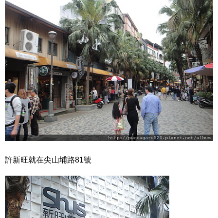
許新旺就在尖山埔路81號