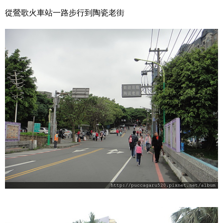
從鶯歌火車站一路步行到陶瓷老街