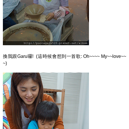
換我跟Garu囉! (這時候會想到一首歌: Oh~~~~ My~~love~~
~)