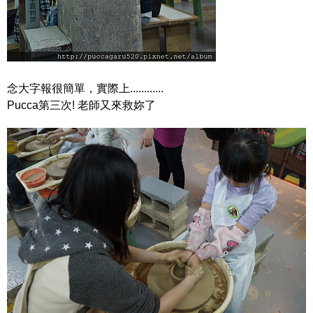
念大字報很簡單，實際上............
Pucca第三次! 老師又來救妳了