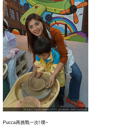
Pucca再挑戰一次! 噗~