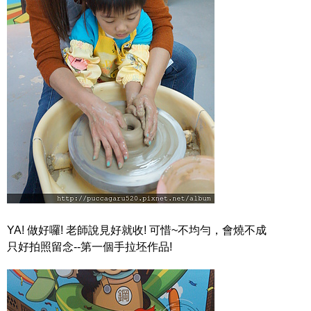
YA! 做好囉! 老師說見好就收! 可惜~不均勻，會燒不成
只好拍照留念--第一個手拉坯作品!