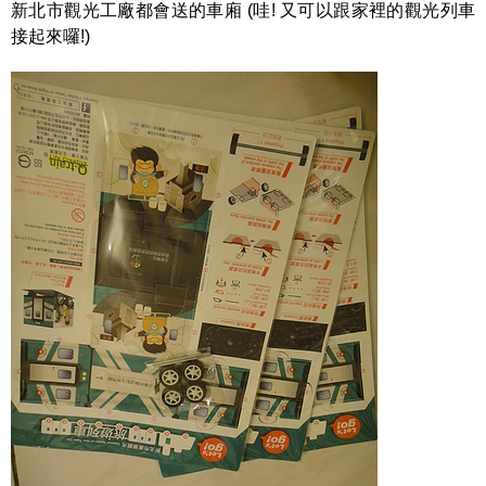
新北市觀光工廠都會送的車廂 (哇! 又可以跟家裡的觀光列車
接起來囉!)