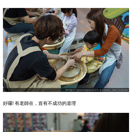
好囉! 有老師在，豈有不成功的道理