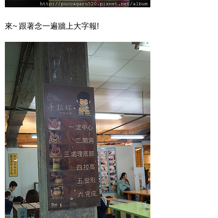
來~ 跟著念一遍牆上大字報!