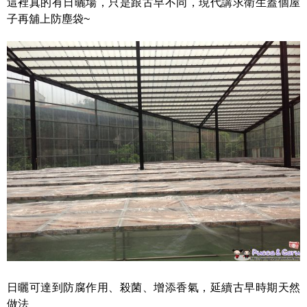
這裡真的有日曬場，只是跟古早不同，現代講求衛生蓋個屋
子再舖上防塵袋~
日曬可達到防腐作用、殺菌、增添香氣，延續古早時期天然
做法