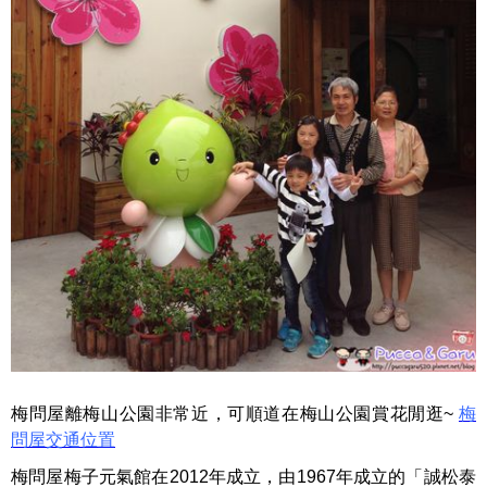
梅問屋離梅山公園非常近，可順道在梅山公園賞花閒逛~
梅
問屋交通位置
梅問屋梅子元氣館在2012年成立，由1967年成立的「誠松泰