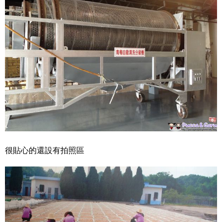
很貼心的還設有拍照區