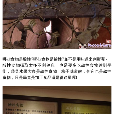
哪些食物是酸性?哪些食物是鹼性?並不是用味道來判斷喔~
酸性食物攝取太多不利健康，也是要多吃鹼性食物達到平
衡，蔬菜水果大多是鹼性食物，梅子味道酸，但它也是鹼性
食物，只是畢竟是加工食品還是得適量囉!