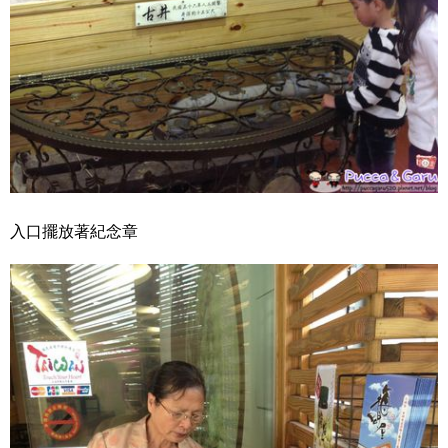
入口擺放著紀念章