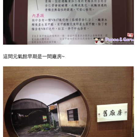
這間元氣館早期是一間廠房~