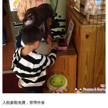
入館參觀免費，禁帶外食