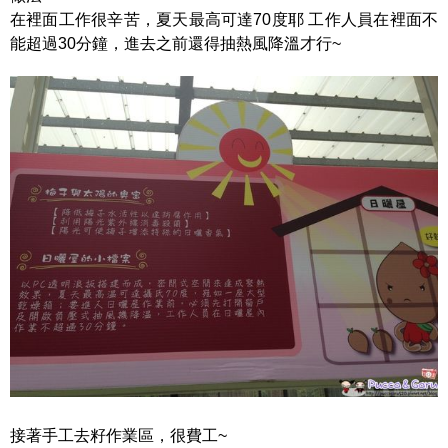
在裡面工作很辛苦，夏天最高可達70度耶 工作人員在裡面不
能超過30分鐘，進去之前還得抽熱風降溫才行~
接著手工去籽作業區，很費工~