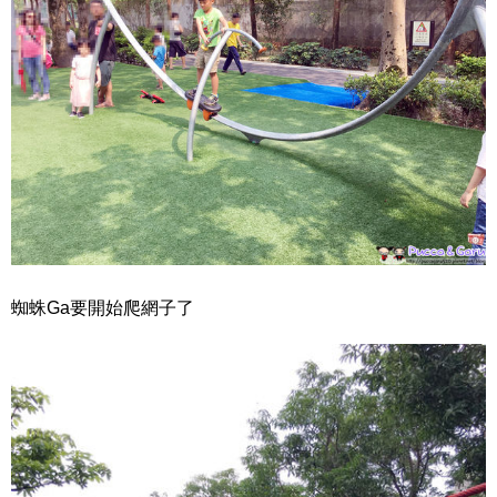
蜘蛛Ga要開始爬網子了