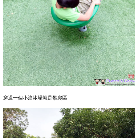
穿過一個小溜冰場就是攀爬區