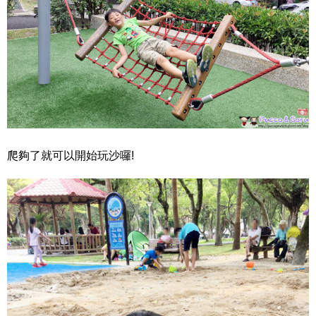
爬夠了就可以開始玩沙囉!