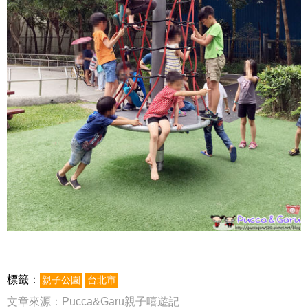
標籤：
親子公園
台北市
文章來源：
Pucca&Garu親子嘻遊記