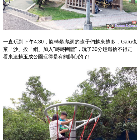
一直玩到下午4:30，旋轉攀爬網的孩子們越來越多，Garu也
棄「沙」投「網」加入"轉轉團體"，玩了30分鐘還捨不得走
看來這趟玉成公園玩得是有夠開心的了!