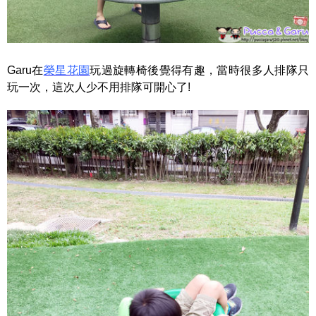
Garu在
榮星花園
玩過旋轉椅後覺得有趣，當時很多人排隊只
玩一次，這次人少不用排隊可開心了!