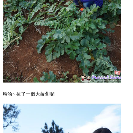
哈哈~ 拔了一個大蘿蔔呢!