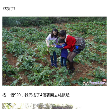
成功了!
拔一個$20，我們拔了4個要回去結帳囉!