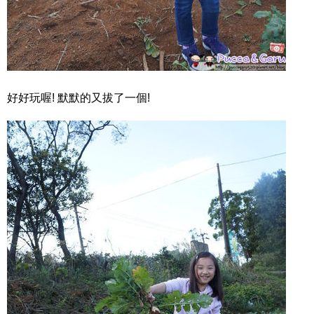
好好玩喔! 默默的又拔了一個!