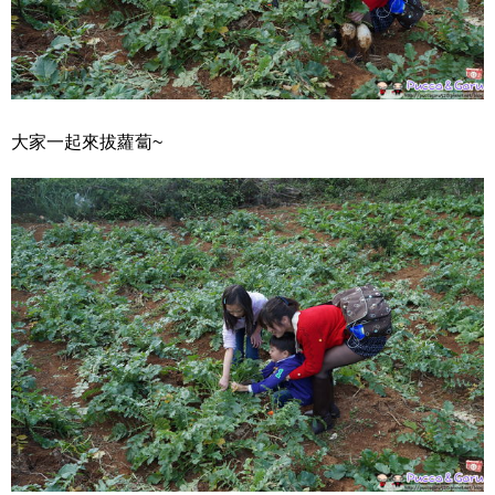
大家一起來拔蘿蔔~