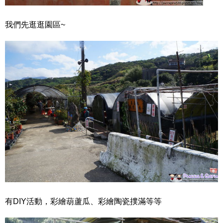
我們先逛逛園區~
有DIY活動，彩繪葫蘆瓜、彩繪陶瓷撲滿等等