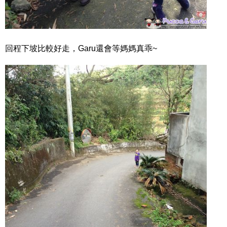
回程下坡比較好走，Garu還會等媽媽真乖~