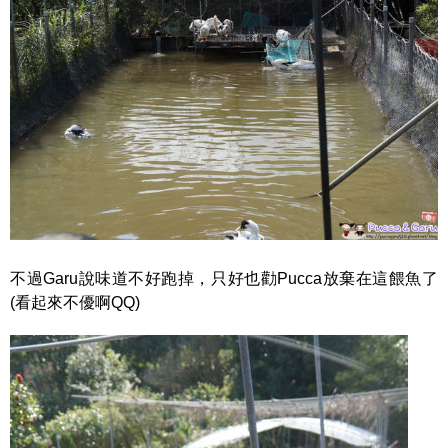
不過Garu說味道不好跑掉，只好也勸Pucca放棄在這餵魚了
(看起來不優啊QQ)