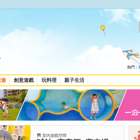
熱門：
旅遊
創意遊戲
玩料理
親子生活
室內遊戲空間