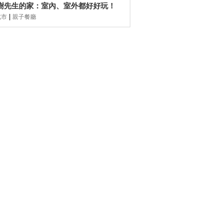
樹先生的家：室內、室外都好好玩！
|
北市
親子餐廳