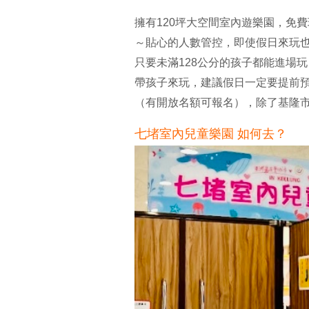
擁有120坪大空間室內遊樂園，免
～貼心的人數管控，即使假日來玩
只要未滿128公分的孩子都能進場
帶孩子來玩，建議假日一定要提前
（有開放名額可報名），除了基隆
七堵室內兒童樂園 如何去？