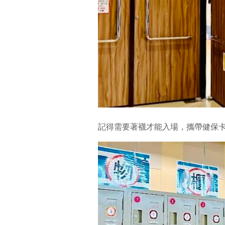
記得需要著襪才能入場，攜帶健保