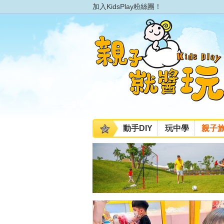
加入KidsPlay粉絲團！
動手DIY
玩中學
親子